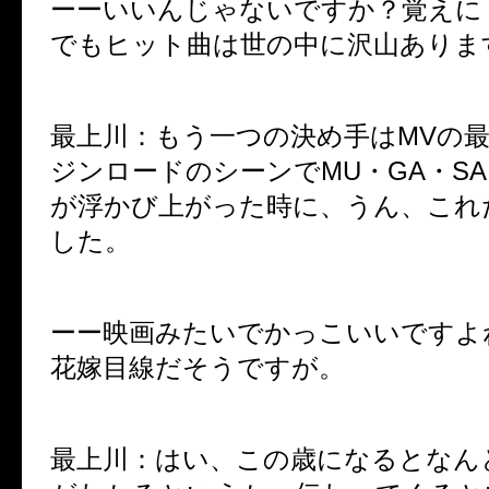
ーーいいんじゃないですか？覚えに
でもヒット曲は世の中に沢山ありま
最上川：もう一つの決め手は
MV
の
ジンロードのシーンで
MU
・
GA
・
SA
が浮かび上がった時に、うん、これ
した。
ーー映画みたいでかっこいいですよ
花嫁目線だそうですが。
最上川：はい、この歳になるとなん