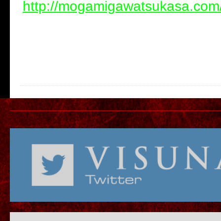
http://mogamigawatsukasa.com