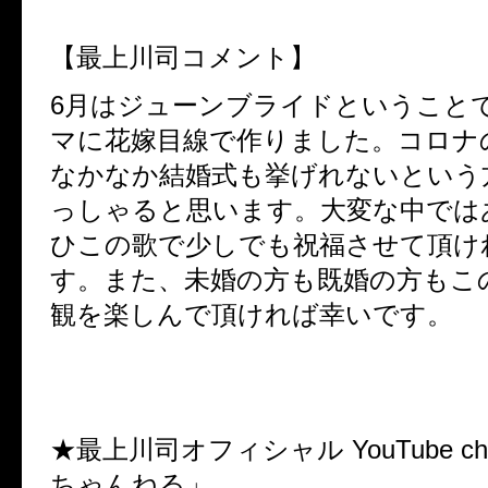
【最上川司コメント】
6
月はジューンブライドということ
マに花嫁目線で作りました。コロナ
なかなか結婚式も挙げれないという
っしゃると思います。大変な中では
ひこの歌で少しでも祝福させて頂け
す。また、未婚の方も既婚の方もこ
観を楽しんで頂ければ幸いです。
★最上川司オフィシャル
YouTube ch
ちゃんねる」