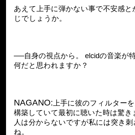
あえて上手に弾かない事で不安感と
じでしょうか。
──
自身の視点から。
elcid
の音楽が
何だと思われますか？
NAGANO:
上手に彼のフィルターを
構築していて最初に聴いた時は驚き
人は分からないですが私には突き刺
ね。