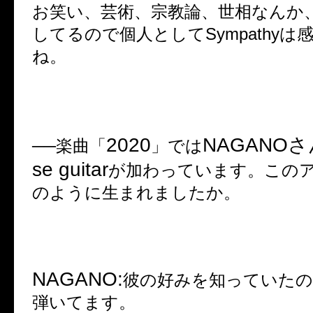
お笑い、芸術、宗教論、世相なんか
してるので個人として
Sympathy
は
ね。
2020
NAGANO
さ
──
楽曲「
」では
se guitar
が加わっています。この
のように生まれましたか。
NAGANO:
彼の好みを知っていた
弾いてます。