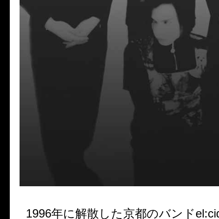
1996
年に解散した京都のバンド
el:ci