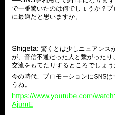
──
を利用して約
1
年になります
で一番驚いたのは何でしょうか？プ
に最適だと思いますか。
Shigeta:
驚くとは少しニュアンス
が、音信不通だった人と繋がったり
交流をもてたりするところでしょう
今の時代、プロモーションに
SNS
は
うね。
https://www.youtube.com/watc
AjumE