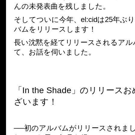
んの未発表曲を残しました。
そしてついに今年、
el:cid
は
25
年ぶ
バムをリリースします！
長い沈黙を経てリリースされるアル
て、お話を伺いました。
「
In the Shade
」のリリースお
ざいます！
──
初のアルバムがリリースされまし