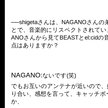
──shigeta
さんは、
NAGANO
さんの
とで、音楽的にリスペクトされてい
ANO
さんから見て
BEAST
と
el:cid
の
点はありますか？
NAGANO:
ないです
(
笑
)
でもお互いのアンテナが近いので、
り合い、感想を言って、キャッチボ
か、