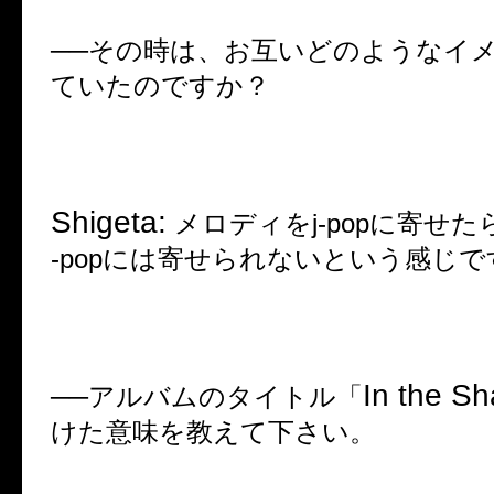
──
その時は、お互いどのようなイ
ていたのですか？
Shigeta:
メロディを
j-pop
に寄せた
-pop
には寄せられないという感じで
In the S
──
アルバムのタイトル「
けた意味を教えて下さい。