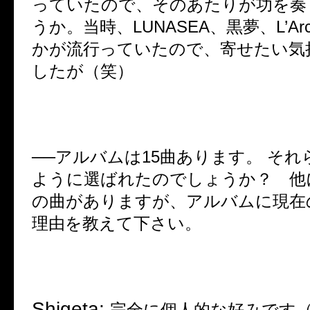
っていたので、そのあたりが功を奏
うか。当時、
LUNASEA
、黒夢、
L’Ar
かが流行っていたので、寄せたい気
したが（笑）
──
アルバムは
15
曲あります。 それ
ように選ばれたのでしょうか？ 他
の曲がありますが、アルバムに現在
理由を教えて下さい。
Shigeta:
完全に個人的な好みです