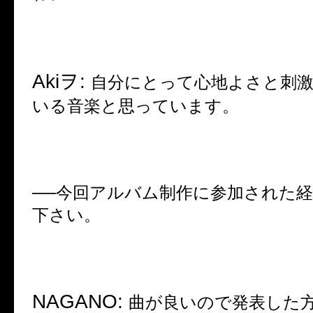
Aki
ヲ
:
自分にとって心地よさと刺
いる音楽と思っています。
──
今回アルバム制作に参加された
下さい。
NAGANO:
曲が良いので発表した