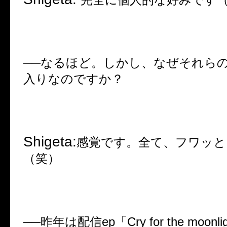
──
なるほど。しかし、なぜそれら
入りなのですか？
Shigeta:
感覚です。全て、フワッと
（笑）
──
昨年は配信
ep
「
Cry for the moonli