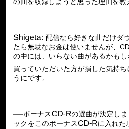
の曲を収録しようと思った理由を教
Shigeta:
配信なら好きな曲だけダ
たら無駄なお金は使いませんが、
C
の中には、いらない曲があるかもし
買っていただいた方が損した気持ち
うにです。
CD-R
──
ボーナス
の選曲が決定しま
CD-R
ックをこのボーナス
に入れた