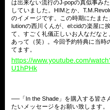
は出来ない流行の
J-pop
の真似事み
していました。
HIM
とか、
T.M.Revol
のイメージです。この時期にたまた
lution
の西川くんが、
el:cid
の楽屋に
て、すごく礼儀正しいお人なだなと
あって（笑）。今回予約特典に当時
てます。
https://www.youtube.com/wat
U1hPHk
──
「
In the Shade
」を購入する皆さ
たいメッセージをお願い致します。