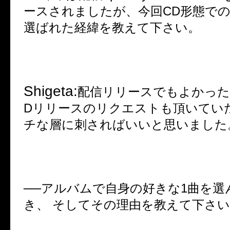
ースされましたが、今回
CD
形態で
選ばれた経緯を教えて下さい。
Shigeta:
配信リリースでもよかっ
D
リリースのリクエストも頂いてい
チな層に刺さればいいと思いました
──
アルバムで自身の好きな
1
曲を選
き、 そしてその理由を教えて下さ