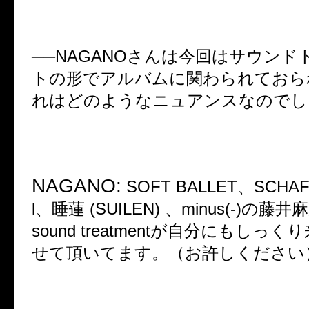
──NAGANO
さんは今回はサウンド
トの形でアルバムに関わられておら
れはどのようなニュアンスなのでし
NAGANO:
SOFT BALLET
、
SCHAF
l
、睡蓮
(SUILEN)
、
minus(-)
の藤井麻
sound treatment
が自分にもしっくり
せて頂いてます。（お許しください