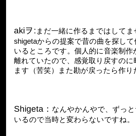
aki
ヲ
:
まだ一緒に作るまではしてま
shigeta
からの提案で昔の曲を探して
いるところです。個人的に音楽制作
離れていたので、感覚取り戻すのに
ます（苦笑）また勘が戻ったら作り
Shigeta
：
なんやかんやで、ずっと
いるので当時と変わらないですね。