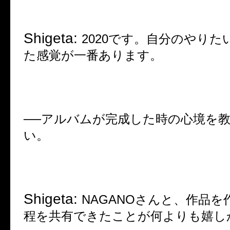
Shigeta:
2020
です。自分のやりた
た感覚が一番あります。
──
アルバムが完成した時の心境を
い。
Shigeta:
NAGANO
さんと、作品を
程を共有できたことが何よりも嬉し