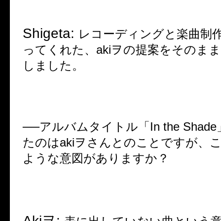
Shigeta:
レコーディングと楽曲制
ってくれた、
aki
ヲの提案をそのま
しました。
──
アルバムタイトル「
In the Shade
たのは
aki
ヲさんとのことですが、
ような意図がありますか？
Aki
ヲ
: