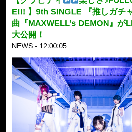
【グラビティ
楽しさ♪FULL
E!!! 】9th SINGLE 『推しガ
曲『MAXWELL’s DEMON』がL
大公開！
NEWS - 12:00:05