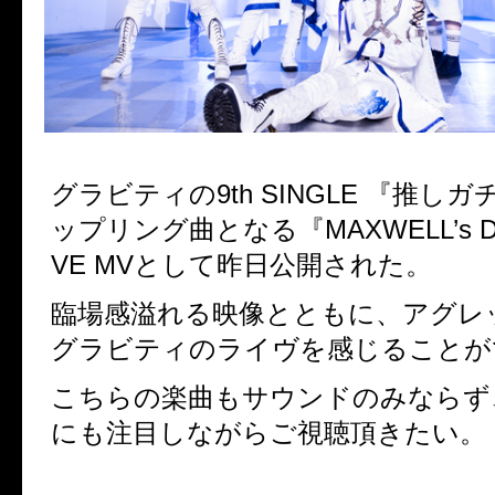
グラビティの
9th SINGLE
『推しガ
ップリング曲となる『
MAXWELL’s 
VE MV
として昨日公開された。
臨場感溢れる映像とともに、アグレ
グラビティのライヴを感じることが
こちらの楽曲もサウンドのみならず
にも注目しながらご視聴頂きたい。