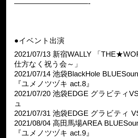
——————————-
●イベント出演
2021/07/13 新宿WALLY 「THE★
仕方なく祝う会～」
2021/07/14 池袋BlackHole BLUESound
『ユメノツヅキ act.8』
2021/07/20 池袋EDGE グラビテ
ュ
2021/07/31 池袋EDGE グラビティ VS j
2021/08/04 高田馬場AREA BLUESound
『ユメノツヅキ act.9』