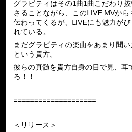
グラビティはその
1
曲
1
曲こだわり抜
さることながら、この
LIVE MV
から
伝わってくるが、
LIVE
にも魅力がび
れている。
まだグラビティの楽曲をあまり聞い
という貴方。
彼らの真髄を貴方自身の目で見、耳
ろ！！
====================
＜リリース＞