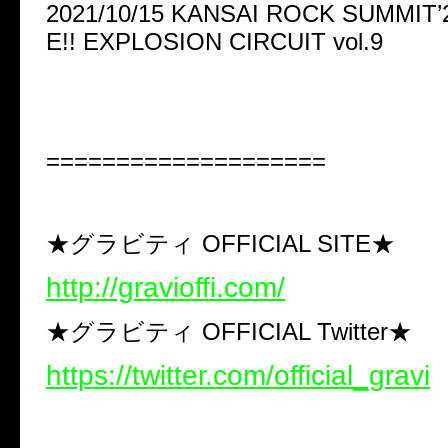
2021/10/15 KANSAI ROCK SUMMIT
E!! EXPLOSION CIRCUIT vol.9
====================
★グラビティ OFFICIAL SITE★
http://gravioffi.com/
★グラビティ OFFICIAL Twitter★
https://twitter.com/official_gravi