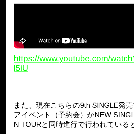
https://www.youtube.com/watc
l5iU
また、現在こちらの
9th SINGLE
発売
アイベント（予約会）が
NEW SING
N TOUR
と同時進行で行われている