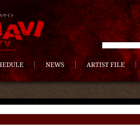
ルサイト
CHEDULE
NEWS
ARTIST FILE