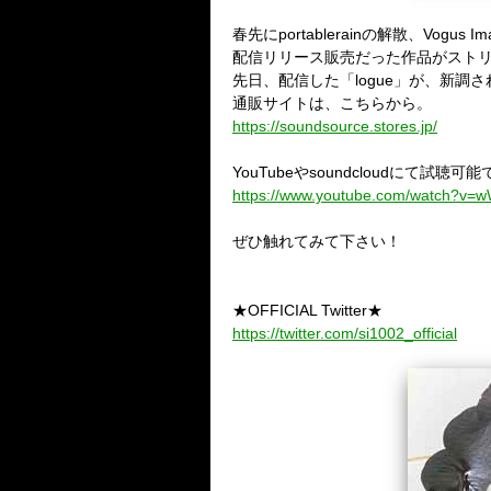
春先にportablerainの解散、Vogus 
配信リリース販売だった作品がスト
先日、配信した「logue」が、新
通販サイトは、こちらから。
https://soundsource.stores.jp/
YouTubeやsoundcloudにて試聴可
https://www.youtube.com/watch?v=
ぜひ触れてみて下さい！
★OFFICIAL Twitter★
https://twitter.com/si1002_official