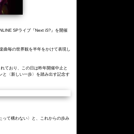
NLINE SP
ライブ『
Next iS?
』を開催
楽曲毎の世界観を半年をかけて表現し
されており、この日は昨年開催中止と
ンと〈新しい一歩〉を踏み出す記念す
たって構わない〉と、これからの歩み