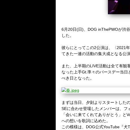
6
月
20
日
(
日
)
、
DOG inThePWO
が渋
した。
彼らにとってこの
2
公演は、〈
2021
年
てきた一連の活動の集大成となる公
また、上半期の
LIVE
活動は全て有観
なった上手
Gt.
準々のバースデー当日
べき日となった。
まずは当日、夕刻よりスタートした
SE
に合わせ登場したメンバーは、フ
「会いに来てくれてありがとう」と
V
への想いを歌詞に込めた。
この模様は、
DOG
公式
YouTube
『犬
T