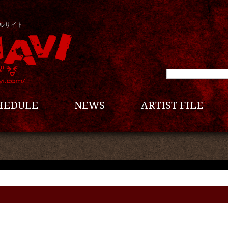
ルサイト
CHEDULE
NEWS
ARTIST FILE