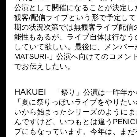
公演として開催になることが決定し
観客
/
配信ライブという形で予定して
期の状況次第では無観客ライブ配信
能性もあるが、ライブ自体は行なう
していて欲しい。最後に、メンバー
MATSURI-
」公演へ向けてのコメン
でお伝えしたい。
HAKUEI
「祭り」公演は一昨年か
「夏に祭りっぽいライブをやりたい
いから始まったシリーズのようにま
んですけど、いつもとは違う
PENICI
ブにもなっています。今年は、まだ