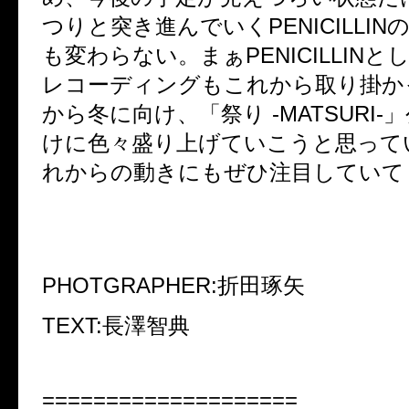
つりと突き進んでいく
PENICILLIN
も変わらない。まぁ
PENICILLIN
と
レコーディングもこれから取り掛か
から冬に向け、「祭り
-MATSURI-
」
けに色々盛り上げていこうと思って
れからの動きにもぜひ注目していて
PHOTGRAPHER:
折田琢矢
TEXT:
長澤智典
====================