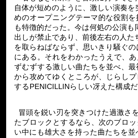
自体が短めのように、激しい演奏を
めのオープニングテーマ的な役割を
も特徴的だった。今は何処の公演も
出しが禁止であり、前後左右の人た
を取らねばならず、思いきり騒ぐの
にある。それをわかったうえで、あ
ずむずする激しい曲たちを並べ、最
から攻めてゆくところが、じらしプ
する
PENICILLIN
らしい冴えた構成だ
冒頭を鋭い刃を突きつけた過激さ
たブロックとするなら、次のブロッ
い中にも雄大さを持った曲たちを並