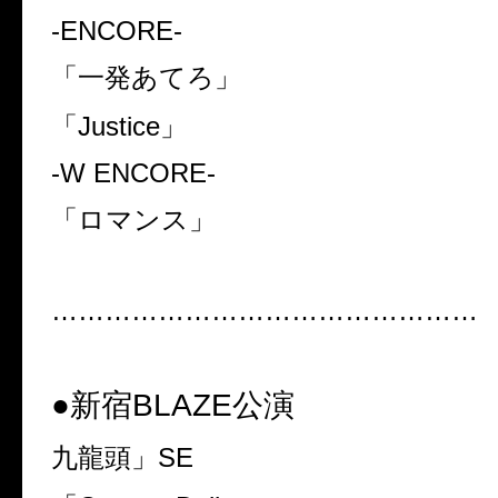
-ENCORE-
「一発あてろ」
「
Justice
」
-W ENCORE-
「ロマンス」
…………………………………………
●新宿
BLAZE
公演
九龍頭」
SE