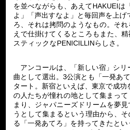
を並べながらも、あえて
HAKUEI
は
よ」「声出すなよ」と毎回声を上げ
ろ、それは拷問のようなもの。それ
えで仕掛けてくるところもまた、精
スティックな
PENICILLIN
らしさ。
アンコールは、「新しい宿」シリ
曲として選出。
3
公演とも「一発あ
タート。新宿といえば、東京で成功
の人たちが憧れの地として集まって
まり、ジャパニーズドリームを夢見
うとして集まるという理由から、そ
る「一発あてろ」を持ってきたとい