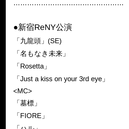
…………………………………………
●新宿
ReNY
公演
「九龍頭」
(SE)
「名もなき未来」
「
Rosetta
」
「
Just a kiss on your 3rd eye
」
<MC>
「墓標」
「
FIORE
」
「ハル」