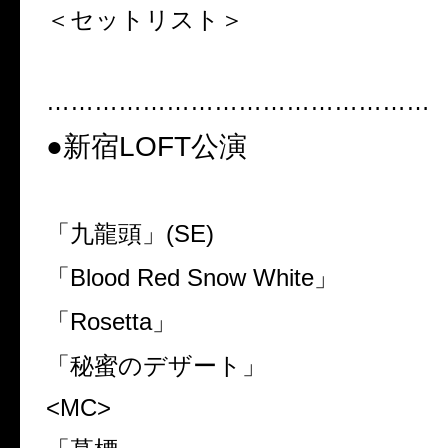
＜セットリスト＞
…………………………………………
●新宿
LOFT
公演
「九龍頭」
(SE)
「
Blood Red Snow White
」
「
Rosetta
」
「秘蜜のデザート」
<MC>