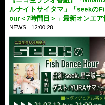
【ニコ生ラジオ番組】「NoGo
ルナイトサイタマ」「seekのFish
our＜7時間目＞」最新オンエ
NEWS - 12:00:28