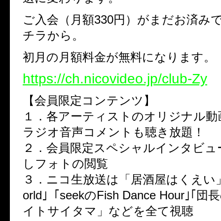
ご入会（月額
330
円）がまだお済み
チラから。
初月の月額料金が無料になります。
https://ch.nicovideo.jp/club-Zy
【会員限定コンテンツ】
１．各アーティストのオリジナル動
ラジオ音声コメントも聴き放題！
２．会員限定スペシャルインタビュ
しフォトの閲覧
３．ニコ生放送は「居酒屋はくえい
orld
｣「
seek
の
Fish Dance Hour
｣｢団
イトサイタマ」などを全て視聴