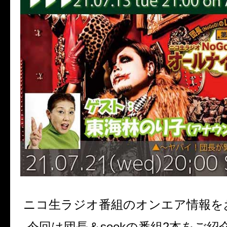
ニコ生ラジオ番組のオンエア情報を
今回は団長＆seekの番組2本をご紹