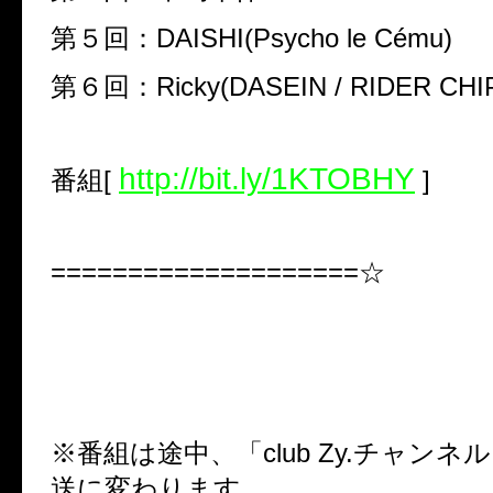
第５回：
DAISHI(Psycho le Cému)
第６回：
R
icky(DASEIN / RIDER CHI
http://bit.ly/1KTOBHY
番組[
]
====================☆
※
番組は途中、「
club Zy.
チャンネル
送に変わります。