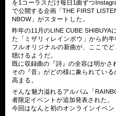
を1コーラスだけ毎日1曲ずつInstagram
で公開する企画「THE FIRST LISTENI
NBOW」がスタートした。
昨年の11月のLINE CUBE SHIBU
た「ミザリィレインボウ」から約半
フルオリジナルの新曲が、ここでど
聴けるようだ。
既に収録曲の『詩』の全容は明かさ
その『音』がどの様に象られている
高まる。
そんな魅力溢れるアルバム「RAINB
者限定イベントが追加発表された。
今回はなんと初のオンラインイベン