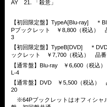
AY
21.
「殺意」
【初回限定盤】
TypeA[Blu-ray]
＊
Bl
P
ブックレット ￥
8,800
（税込） 
3
【初回限定盤】
TypeB[DVD]
＊
DV
ックレット ￥
7,700
（税込） 品番
【通常盤】
Blu-ray
￥
6,600
（税込）
L-4
【通常盤】
DVD
￥
5,500
（税込） 
20
※
64P
ブックレットはオフィシャ