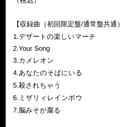
（税込）
【収録曲（初回限定盤
/
通常盤共通）
1.
デザートの楽しいマーチ
2.Your Song
3.
カメレオン
4.
あなたのそばにいる
5.
殺されちゃう
6.
ミザリィレインボウ
7.
脳みそが腐る