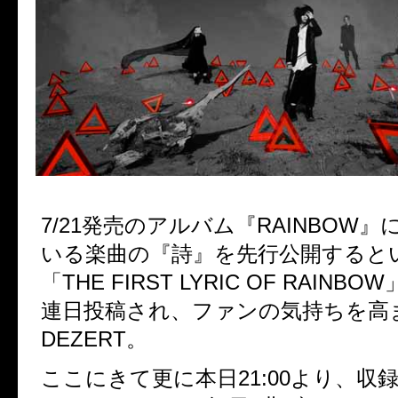
7/21発売のアルバム『RAINBOW
いる楽曲の『詩』を先行公開すると
「THE FIRST LYRIC OF RAIN
連日投稿され、ファンの気持ちを高
DEZERT。
ここにきて更に本日21:00より、収