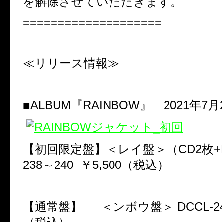
を解除させていただきます。
====================
≪リリース情報≫
■
ALBUM
『
RAINBOW
』
2021
年
7
月
【初回限定盤】＜レイ盤＞（
CD2
枚
+
238
～
240
￥
5,500
（税込）
【通常盤】
＜ンボウ盤＞
DCCL-