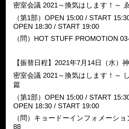
密室会議
2021
～換気はします！～
（第
1
部）
OPEN 15:00 / START 15:3
OPEN 18:30 / START 19:00
（問）
HOT STUFF PROMOTION 03-
【振替日程】
2021
年
7
月
14
日（水）
密室会議
2021
～換気はします！～
篇
（第
1
部）
OPEN 15:00 / START 15:3
OPEN 18:30 / START 19:00
（問）キョードーインフォメーショ
88