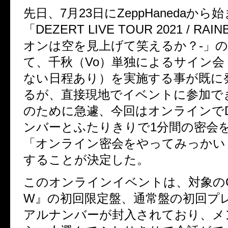
先日、7月23日にZeppHanedaか
「DEZERT LIVE TOUR 2021 / RA
オンは空を見上げて笑えるか？-」
て、千秋（Vo）単独によるサイン会
ない日程あり）を実施する事が既に
るが、直接現地でイベントに参加で
のために急遽、今回はオンラインでD
ンバーとふたりきりで1分間の密会
「オンライン密会をやってみっかい
することが決定した。
このオンラインイベントは、対象のCD
W』の初回限定盤、通常盤の初回プ
アルナンバーが封入されており、メ