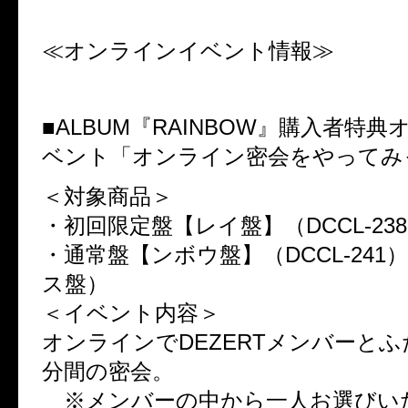
≪オンラインイベント情報≫
■ALBUM『RAINBOW』購入者特
ベント「オンライン密会をやってみ
＜対象商品＞
・初回限定盤【レイ盤】（DCCL-238
・通常盤【ンボウ盤】（DCCL-241
ス盤）
＜イベント内容＞
オンラインでDEZERTメンバーとふ
分間の密会。
※メンバーの中から一人お選びい