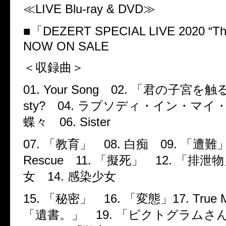
≪
LIVE Blu-ray & DVD
≫
■「
DEZERT SPECIAL LIVE 2020
“
Th
NOW ON SALE
＜収録曲＞
01. Your Song
02.
「君の子宮を
sty?
04.
ラプソディ・イン・マイ
蝶々
06. Sister
07.
「教育」
08.
白痴
09.
「遭難
Rescue
11.
「擬死」
12.
「排泄物
女
14.
感染少女
15.
「秘密」
16.
「変態」
17. True 
「遺書。」
19.
「ピクトグラムさ