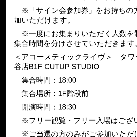
※「サイン会参加券」をお持ちの
加いただけます。
※一度にお集まりいただく人数を
集合時間を分けさせていただきま
＜アコースティックライヴ＞ タワ
谷店
B1F CUTUP STUDIO
集合時間：
18:00
集合場所：
1F
階段前
開演時間：
18:30
※フリー観覧・フリー入場はござ
※ご当選の方のみがご参加いただ