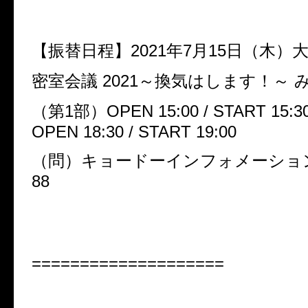
【振替日程】
2021
年
7
月
15
日（木）
密室会議
2021
～換気はします！～
（第
1
部）
OPEN 15:00 / START 15:3
OPEN 18:30 / START 19:00
（問）キョードーインフォメーショ
88
====================