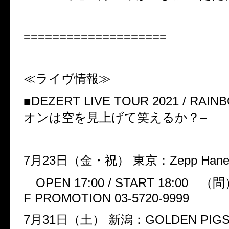
====================
≪ライヴ情報≫
■
DEZERT LIVE TOUR 2021 / RAIN
オンは空を見上げて笑えるか？
–
7
月
23
日（金・祝）
東京：
Zepp Han
OPEN 17:00 / START 18:00
（問
F PROMOTION 03-5720-9999
7
月
31
日（土）
新潟：
GOLDEN PIGS