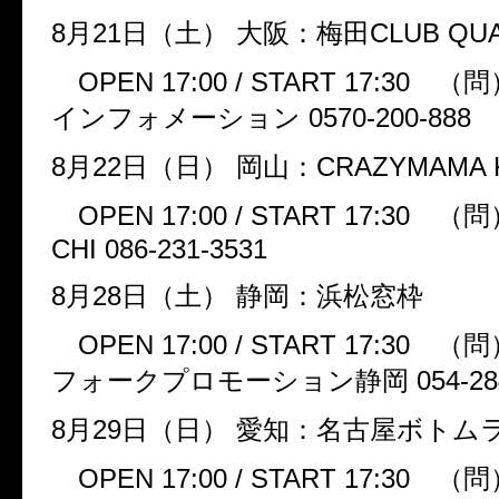
8
月
21
日（土）
大阪：梅田
CLUB QU
OPEN 17:00 / START 17:30
（問
インフォメーション
0570-200-888
8
月
22
日（日）
岡山：
CRAZYMAMA 
OPEN 17:00 / START 17:30
（問
CHI 086-231-3531
8
月
28
日（土）
静岡：浜松窓枠
OPEN 17:00 / START 17:30
（問
フォークプロモーション静岡
054-28
8
月
29
日（日）
愛知：名古屋ボトム
OPEN 17:00 / START 17:30
（問