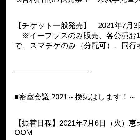
【チケット一般発売】 2021年7月
※イープラスのみ販売、各公演お1
で、スマチケのみ（分配可）、同行
——————————-
■密室会議
2021
～換気はします！～
【振替日程】
2021
年
7
月
6
日（火）恵
OOM