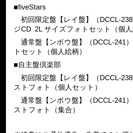
■
fiveStars
初回限定盤【レイ盤】（
DCCL-238
ジ
CD 2L
サイズフォトセット（個人
通常盤【ンボウ盤】（
DCCL-241
）
トセット（個人絵柄）
■自主盤倶楽部
初回限定盤【レイ盤】（
DCCL-238
ストフォト（個⼈セット）
通常盤【ンボウ盤】（
DCCL-241
ストフォト（集合）