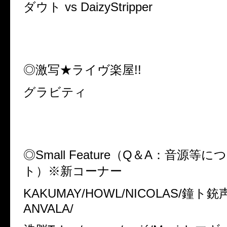
ダウト
vs DaizyStripper
◎激写★ライヴ楽屋
!!
グラビティ
◎
Small Feature
（
Q
＆
A
：音源等に
ト）※新コーナー
KAKUMAY/HOWL/NICOLAS/
鐘ト銃
ANVALA/