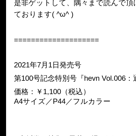
是非ゲットして、隅々まで読んで頂
ております( ^ω^ )
====================
2021年7月1日発売号
第
100
号記念特別号『hevn Vol.006
価格：￥1,100（税込）
A4サイズ／P44／フルカラー