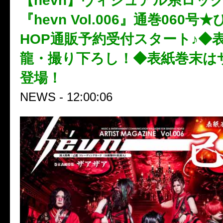
【hevn】ヴィジュアル系ロッ
『hevn Vol.006』通巻060
HOP通販予約受付スタート♪◆
龍・撮り下ろし！◆表紙巻末は
登場！
NEWS - 12:00:06