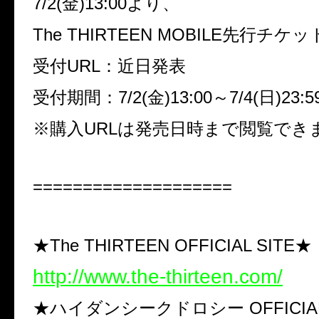
7/2(金)13:00より、
The THIRTEEN MOBILE先行チ
受付URL：
近日発表
受付期間：7/2(金)13:00～7/4(日)23:5
※
購入
URL
は発売日時まで閲覧でき
====================
★The THIRTEEN OFFICIAL SITE★
http://www.the-thirteen.com/
★ハイダンシークドロシー OFFICIAL