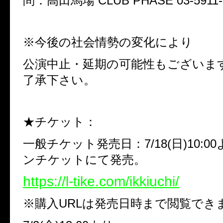
問：高田馬場 CLUB PHASE 03-5911-
※
今後の社会情勢の変化により
公演中止・延期の可能性もございま
了承下さい。
★チケット：
一般チケット発売日：7/18(日)10:
ンチケットにて発売。
https://l-tike.com/ikkiuchi/
※
購入
URL
は発売日時まで閲覧でき