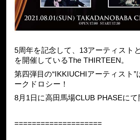
5
周年を記念して、
13
アーティスト
を開催しているThe THIRTEEN。
第四弾目の“
IKKIUCHI
アーティスト”
ークドロシー！
8月1日に高田馬場CLUB PHASE
====================