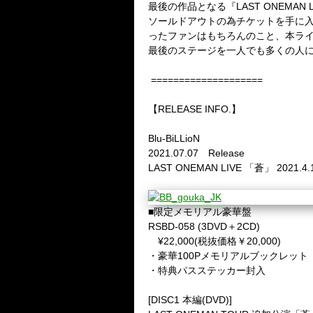
最後の作品となる『
LAST ONEMAN 
ソールドアウトの為チケットを手に
ったファンはもちろんのこと、本ラ
最後のステージを一人でも多くの人
====================
【
RELEASE INFO.
】
Blu-BiLLioN
2021.07.07
Release
LAST ONEMAN LIVE
「蒼」
2021.4.
■限定メモリアル豪華盤
RSBD-058 (3DVD
＋
2CD)
¥22,000(
税抜価格￥
20,000)
・豪華
100P
メモリアルブックレット
・特典パスステッカー封入
[DISC1
本編
(DVD)]