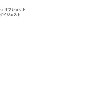
蒼」オフショット
ダイジェスト