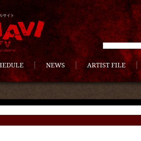
ルサイト
CHEDULE
NEWS
ARTIST FILE