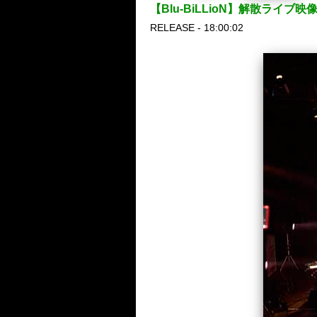
【Blu-BiLLioN】解散ラ
RELEASE - 18:00:02