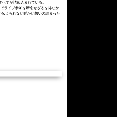
すべてが詰め込まれている。
況でライブ参加を断念せざるを得なか
か伝えられない暖かい想いの詰まった