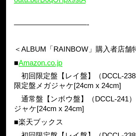
——————————-
＜
ALBUM
「
RAINBOW
」購入者店舗
■
Amazon.co.jp
初回限定盤【レイ盤】（
DCCL-238
限定盤メガジャケ
[24cm x 24cm]
通常盤【ンボウ盤】（
DCCL-241
ジャケ
[24cm x 24cm]
■楽天ブックス
初回限定盤【レイ盤】（
DCCL-238