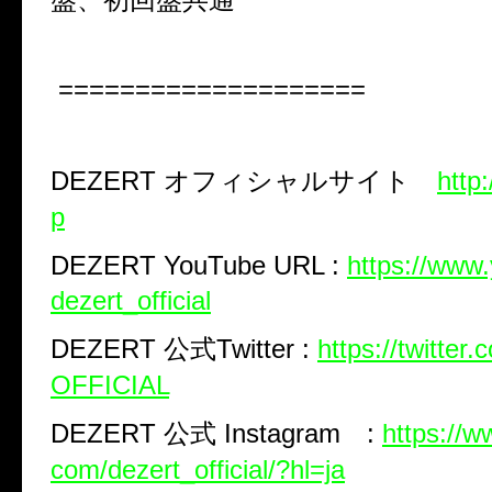
====================
DEZERT
オフィシャルサイト
http
p
DEZERT YouTube URL :
https://www
dezert_official
DEZERT
公式
Twitter :
https://twitte
OFFICIAL
DEZERT
公式
Instagram
:
https://w
com/dezert_official/?hl=ja