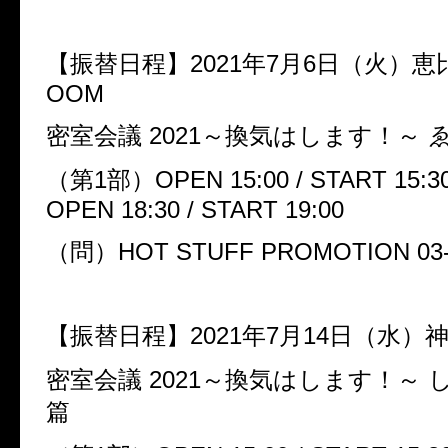
【振替日程】
2021
年
7
月
6
日（火）恵
OOM
密室会議
2021
～換気はします！～
（第
1
部）
OPEN 15:00 / START 15:3
OPEN 18:30 / START 19:00
（問）
HOT STUFF PROMOTION 03-
【振替日程】
2021
年
7
月
14
日（水）
密室会議
2021
～換気はします！～
篇