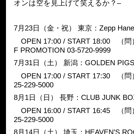
オンは空を見上げて笑えるか？
–
7
月
23
日（金・祝）
東京：
Zepp Han
OPEN 17:00 / START 18:00
（問
F PROMOTION 03-5720-9999
7
月
31
日（土）
新潟：
GOLDEN PIGS
OPEN 17:00 / START 17:30
（問
25-229-5000
8
月
1
日（日）
長野：
CLUB JUNK BO
OPEN 16:00 / START 16:45
（問
25-229-5000
8
月
14
日（土）
埼玉：
HEAVEN’S R