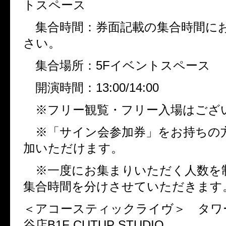
トスペース
集合時間：券面記載の集合時間に
さい。
集合場所：
5F
イベントスペース
開演時間：
13:00/14:00
※フリー観覧・フリー入場はござ
※「サイン会参加券」をお持ちの
加いただけます。
※一度にお集まりいただく人数を
集合時間を分けさせていただきま
＜アコースティックライヴ＞ タワ
谷店
B1F CUTUP STUDIO