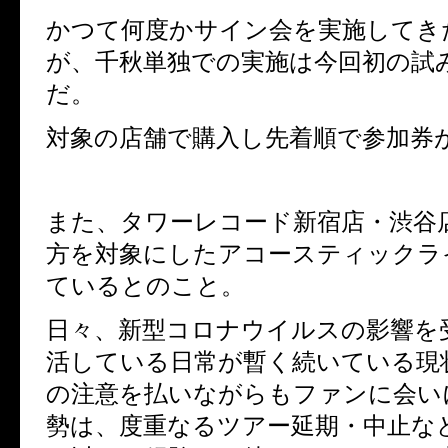
かつて何度かサイン会を実施してき
が、千秋単独での実施は今回初の試
だ。
対象の店舗で購入し先着順で参加券
また、タワーレコード新宿店・渋谷
方を対象にしたアコースティックラ
ているとのこと。
日々、新型コロナウイルスの影響を
活している日常が暫く続いている現
の注意を払いながらもファンに会い
勢は、度重なるツアー延期・中止な