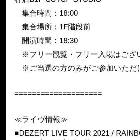
集合時間：
18:00
集合場所：
1F
階段前
開演時間：
18:30
※フリー観覧・フリー入場はござ
※ご当選の方のみがご参加いただ
====================
≪ライヴ情報≫
■
DEZERT LIVE TOUR 2021 / RAIN