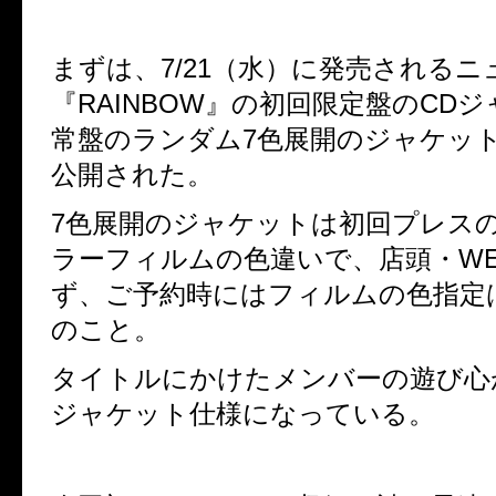
まずは、
7/21
（水）に発売されるニ
『
RAINBOW
』の初回限定盤の
CD
ジ
常盤のランダム
7
色展開のジャケッ
公開された。
7
色展開のジャケットは初回プレス
ラーフィルムの色違いで、
店頭・
W
ず、ご予約時にはフィルムの色指定
のこと。
タイトルにかけたメンバーの遊び心
ジャケット仕様になっている。