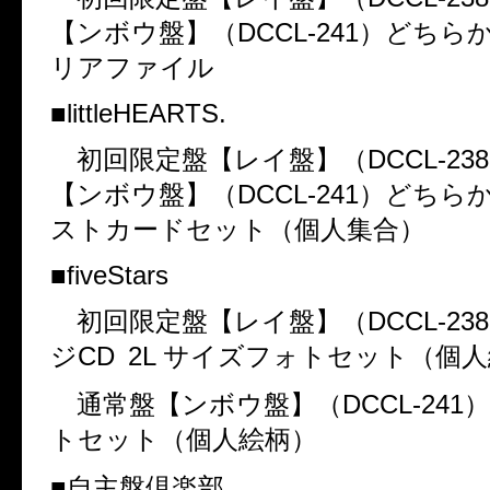
【ンボウ盤】（
DCCL-241
）どちら
リアファイル
■
littleHEARTS.
初回限定盤【レイ盤】（
DCCL-238
【ンボウ盤】（
DCCL-241
）どちら
ストカードセット（個人集合）
■
fiveStars
初回限定盤【レイ盤】（
DCCL-238
ジ
CD 2L
サイズフォトセット（個人
通常盤【ンボウ盤】（
DCCL-241
）
トセット（個人絵柄）
■自主盤倶楽部