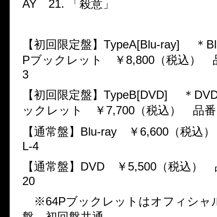
AY
21.
「殺意」
【初回限定盤】
TypeA[Blu-ray]
＊
Bl
P
ブックレット ￥
8,800
（税込） 
3
【初回限定盤】
TypeB[DVD]
＊
DV
ックレット ￥
7,700
（税込） 品番
【通常盤】
Blu-ray
￥
6,600
（税込）
L-4
【通常盤】
DVD
￥
5,500
（税込） 
20
※
64P
ブックレットはオフィシャ
盤、初回盤共通