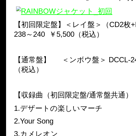
【初回限定盤】＜レイ盤＞（
CD2
枚
+
238
～
240
￥
5,500
（税込）
【通常盤】
＜ンボウ盤＞
DCCL-
（税込）
【収録曲（初回限定盤
/
通常盤共通）
1.
デザートの楽しいマーチ
2.Your Song
3.
カメレオン