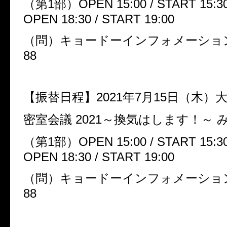
（第
1
部）
OPEN 15:00 / START 15:3
OPEN 18:30 / START 19:00
（問）キョードーインフォメーショ
88
【振替日程】
2021
年
7
月
15
日（木）
密室会議
2021
～換気はします！～
（第
1
部）
OPEN 15:00 / START 15:3
OPEN 18:30 / START 19:00
（問）キョードーインフォメーショ
88