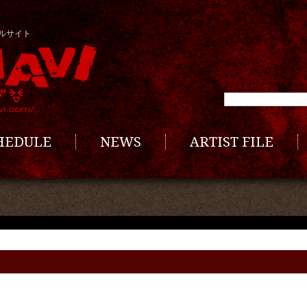
ルサイト
CHEDULE
NEWS
ARTIST FILE