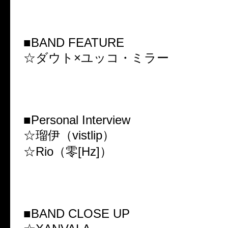
■BAND FEATURE
☆ダウト×ユッコ・ミラー
■Personal Interview
☆瑠伊（vistlip）
☆Rio（零[Hz]）
■BAND CLOSE UP