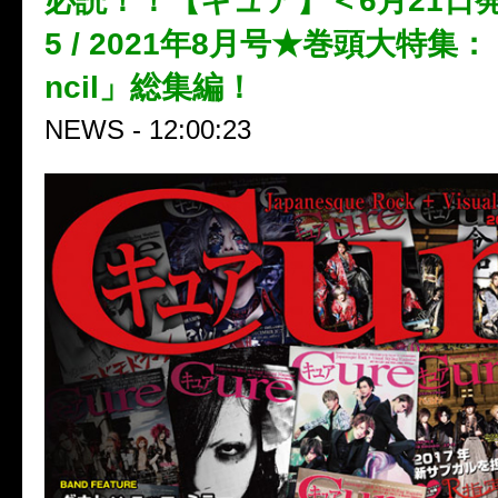
必読！！【キュア】＜6月21日発売
5 / 2021年8月号★巻頭大特集：「S
ncil」総集編！
NEWS - 12:00:23