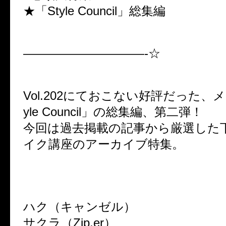
★「Style Council」総集編
——————————-☆
Vol.202にておこない好評だった、
yle Council」の総集編、第二弾！
今回は過去掲載の記事から厳選した下
イク講座のアーカイブ特集。
ハク（キャンゼル）
サクラ（Zip.er）