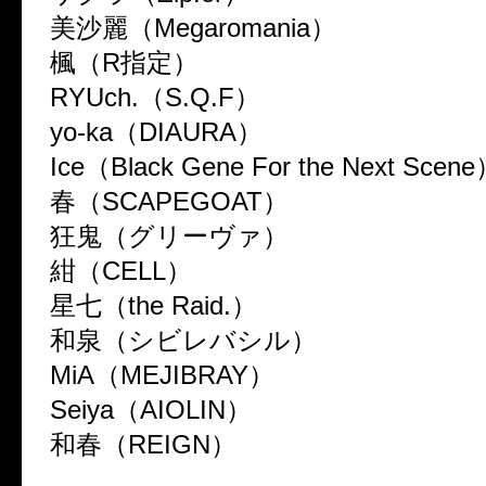
美沙麗（Megaromania）
楓（R指定）
RYUch.（S.Q.F）
yo-ka（DIAURA）
Ice（Black Gene For the Next Scen
春（SCAPEGOAT）
狂鬼（グリーヴァ）
紺（CELL）
星七（the Raid.）
和泉（シビレバシル）
MiA（MEJIBRAY）
Seiya（AIOLIN）
和春（REIGN）