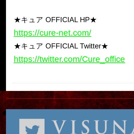
★キュア OFFICIAL HP★
https://cure-net.com/
★キュア OFFICIAL Twitter★
https://twitter.com/Cure_office