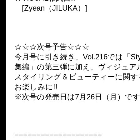
[Zyean（JILUKA）]
☆☆☆次号予告☆☆☆
今月号に引き続き、Vol.216では「Style
集編」の第三弾に加え、ヴィジュア
スタイリング＆ビューティーに関
お楽しみに!!
※次号の発売日は7月26日（月）で
====================