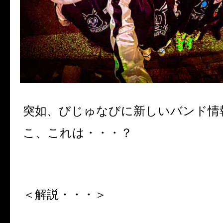
突如、びじゅなびに新しいバンド情
こ、これは・・・？
＜解説・・・＞