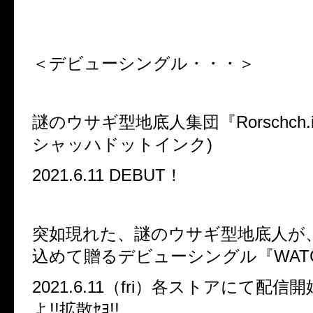
＜デビューシングル・・・＞
謎のウサギ型地底人集団
『
Rorschc
シャッハドットインク)
2021.6.11 DEBUT！
突如現れた、謎のウサギ型地底人が
込めて贈るデビューシングル『WATC
2021.6.11（fri）各ストアにて配信
よ!!拡散ｾﾖ!!