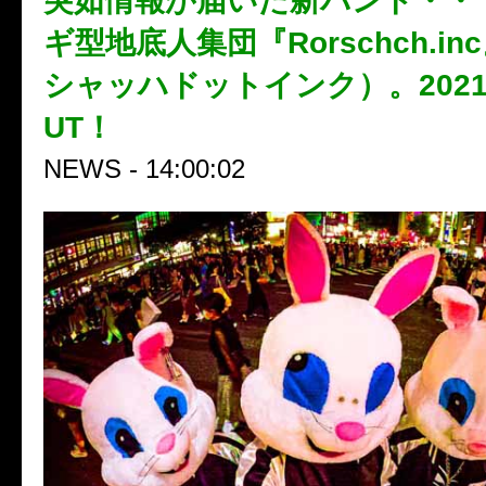
突如情報が届いた新バンド・・
ギ型地底人集団『Rorschch.i
シャッハドットインク）。2021.6
UT！
NEWS - 14:00:02