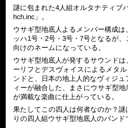
謎に包まれた4人組オルタナティブバン
hch.inc」。
ウサギ型地底人よるメンバー構成は
ッハ1号・2号・3号・7号となるが
向けのネームになっている。
ウサギ型地底人が発するサウンドは
ーリフとデスヴォイスによるメタル
ンドと、日本の地上人的なヴィジュ
ィーが融合した、まさにウサギ型地
が満載な楽曲に仕上がっている。
果たしてこの四人は何者なのか？謎
りの四人組ウサギ型地底人のバンド