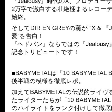
『Jealousy』時代のX、プロデュ
2万字で激白する壮絶極まるレコー
始終。
そしてDIR EN GREYの薫が “X & 『Je
愛”を告白！
『ヘドバン』ならではの『Jealousy
記念トリビュートです！
■BABYMETALは「10 BABYMETAL 
後半戦の模様を徹底レポ。
加えてBABYMETALの伝説的ライ
たライターたちが「10 BABYMETAL 
のハイライトをランク付けして徹