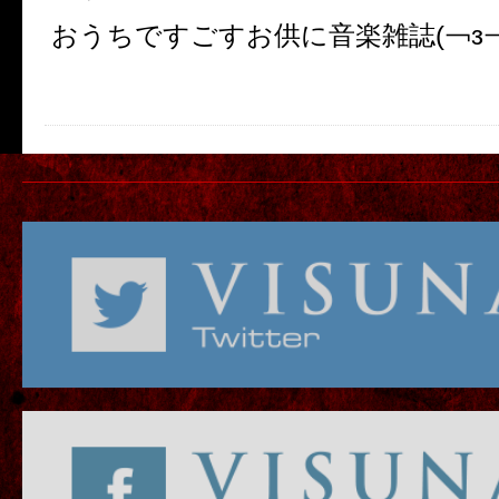
おうちですごすお供に音楽雑誌(￢з