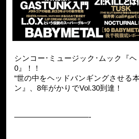
シンコー･ミュージック･ムック『ヘドバ
0』！！
“世の中をヘッドバンギングさせる本
ン』、8年がかりでVol.30到達！
——————————-