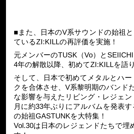
■また、日本のV系サウンドの始祖
ているZI:KILLの再評価を実施！
元メンバーのTUSK（Vo）とSEIICHI
4年の解散以降、初めてZI:KILLを語
そして、日本で初めてメタルとハー
クを合体させ、V系黎明期のバンド
な影響を与えたリビング・レジェン
月に約33年ぶりにアルバムを発表
の始祖GASTUNKを大特集！
Vol.30は日本のレジェンドたちで