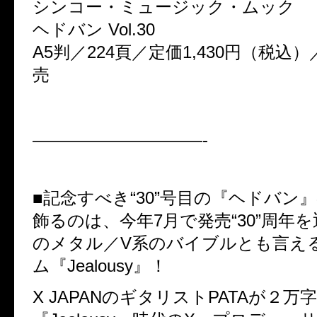
シンコー・ミュージック・ムック
ヘドバン Vol.30
A5判／224頁／定価1,430円（税込）
売
——————————-
■記念すべき“30”号目の『ヘドバン
飾るのは、今年7月で発売“30”周年
のメタル／V系のバイブルとも言え
ム『Jealousy』！
X JAPANのギタリストPATAが２