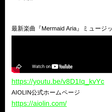
最新楽曲『
Mermaid Aria
』ミュージ
https://youtu.be/v8D1Iq_kvYc
AIOLIN
公式ホームページ
https://aiolin.com/