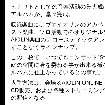
ヒカリトとしての音楽活動の集大成
アルバムが、堂々完成。
収録楽曲にはヴァイオリンのアカペ
スト楽曲、ソロ活動でのオリジナル
AIOLIN
楽曲のアコースティックアレ
すことなくラインナップ。
この一枚で、いつでもコンサート”
St
ic
”の空間に身を委ねる事が出来る様
ルバムに仕上がっているとの事だ。
入手方法は、会場＆
AIOLIN ONLINE
CD
販売、および各種ストリーミン
の配信となる。