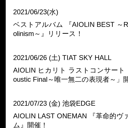
2021/06/23
(水)
ベストアルバム
『
AIOLIN BEST
～
R
olinism
～』リリース！
2021/06/26
(土)
TIAT SKY HALL
AIOLIN
ヒカリト
ラストコンサート
oustic Final
～唯一無二の表現者～」
2021/07/23
(金)
池袋
EDGE
AIOLIN LAST ONEMAN
『革命的ヴ
ム』開催！