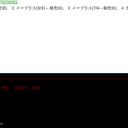
1-P0030001
済)、２.イープラス(3/31～発売分)、３.イープラス(7/4～発売分)、４
 FILE
VISUTV
LINK
ed.