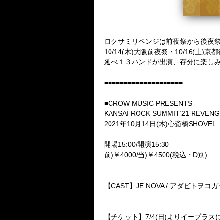
ロクサミリベンジは前夜祭から後夜
10/14(木)大阪前夜祭・10/16(土)
延べ１３バンドが出演、存分に楽し
====================
■CROW MUSIC PRESENTS
KANSAI ROCK SUMMIT’21 RE
2021年10月14日(木)心斎橋SHOVEL
開場15:00/開演15:30
前)￥4000/当)￥4500(税込・D別)
【CAST】JE:NOVA / アダビトヲコガラヌ /
【チケット】7/4(日)よりイープラ