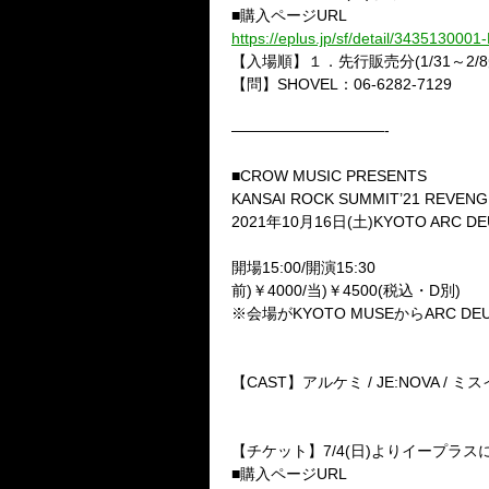
■購入ページURL
https://eplus.jp/sf/detail/343513000
【入場順】１．先行販売分(1/31～2/8
【問】SHOVEL：06-6282-7129
——————————-
■CROW MUSIC PRESENTS
KANSAI ROCK SUMMIT’21 RE
2021年10月16日(土)KYOTO ARC DE
開場15:00/開演15:30
前)￥4000/当)￥4500(税込・D別)
※会場がKYOTO MUSEからARC 
【CAST】アルケミ / JE:NOVA / ミス
【チケット】7/4(日)よりイープラ
■購入ページURL