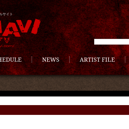
ルサイト
CHEDULE
NEWS
ARTIST FILE