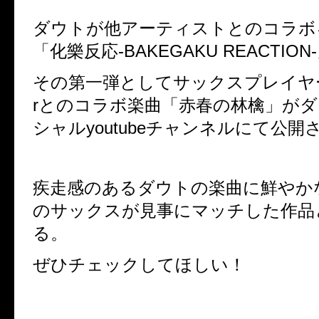
ダウトが他アーティストとのコラボ
「化樂反応
-BAKEGAKU REACTION-
その第一弾としてサックスプレイヤ
r
とのコラボ楽曲「赤春の林檎」がダ
シャル
youtube
チャンネルにて公開
疾走感のあるダウトの楽曲に鮮やか
のサックスが見事にマッチした作品
る。
ぜひチェックしてほしい！