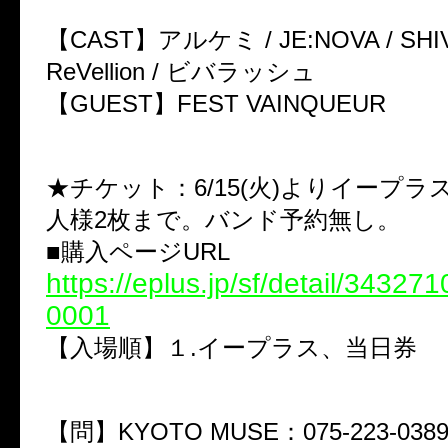
【CAST】アルケミ / JE:NOVA / SHIVA 
ReVellion / ビバラッシュ
【GUEST】FEST VAINQUEUR
★チケット：6/15(火)よりイープラ
人様2枚まで。バンド予約無し。
■購入ページURL
https://eplus.jp/sf/detail/3432
0001
【入場順】１.イープラス、当日券
【問】KYOTO MUSE：075-223-038