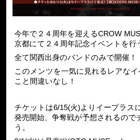
今年で２４周年を迎えるCROW MUS
京都にて２４周年記念イベントを行
全て関西出身のバンドのみで開催！
このメンツを一気に見れるレアなイ
こと間違いなし！
チケットは6/15(火)よりイープラ
発売開始、争奪戦が予想されるので
う。