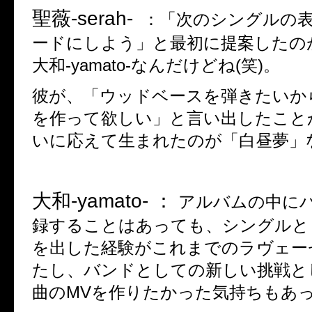
聖薇
-serah-
：
「次のシングルの
ードにしよう」と最初に提案したの
大和
-yamato-
なんだけどね
(
笑
)
。
彼が、「ウッドベースを弾きたいか
を作って欲しい」と言い出したこと
いに応えて生まれたのが「白昼夢」
大和
-yamato- ：
アルバムの中に
録することはあっても、シングルと
を出した経験がこれまでのラヴェー
たし、バンドとしての新しい挑戦と
曲の
MV
を作りたかった気持ちもあ