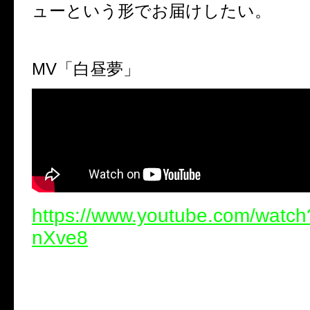
ューという形でお届けしたい。
MV
「白昼夢」
https://www.youtube.com/watc
nXve8