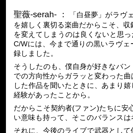
聖薇
-serah- ：
「白昼夢」がラヴ
を嬉しく裏切る楽曲だからこそ、収
を変えてしまうのは良くないと思っ
C/W
には、今まで通りの黒いラヴェ
録しました。
そうしたのも、僕自身が好きなバン
での方向性からガラッと変わった曲
した作品を聞いたときに、あまり嬉
経験があったことから。
だからこそ契約者
(
ファン
)
たちに安
い意味も持って、そこのバランスは
それに、今後のライブで武器として