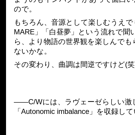
ので。
もちろん、音源として楽しむうえで
MARE
」「白昼夢」という流れで聞
ら、より物語の世界観を楽しんでも
ないかな。
その変わり、曲調は間逆ですけど
(
笑
――
C/W
には、ラヴェーゼらしい激
「
Autonomic imbalance
」を収録して