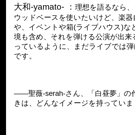
大和
-yamato- ：
理想を語るなら、
ウッドベースを使いたいけど、楽器
や、イベントや箱
(
ライブハウス
)
な
境も含め、それを弾ける公演が出来
っているように、まだライブでは弾
です。
――
聖薇
-serah-
さん、「白昼夢」の
きは、どんなイメージを持っていま