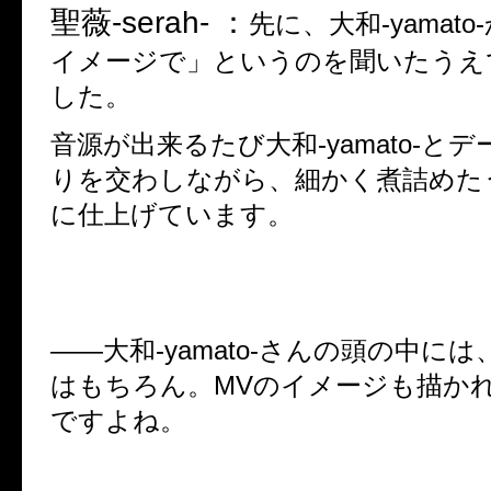
聖薇
-serah- ：
先に、大和
-yamato-
イメージで」というのを聞いたうえ
した。
音源が出来るたび大和
-yamato-
とデ
りを交わしながら、細かく煮詰めた
に仕上げています。
――
大和
-yamato-
さんの頭の中には
はもちろん。
MV
のイメージも描か
ですよね。