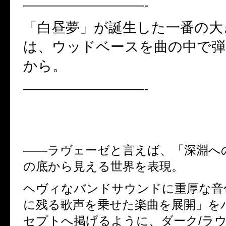
——————————-
「白昼夢」が誕生した一番の大
は、ウッドベースを曲の中で
から。
——————————-
――
ラヴェーゼと言えば、「深淵へ
の底から見える世界を表現。
ヘヴィなバンドサウンドに重厚な音
に残る歌声を乗せた楽曲を展開」を
セプトへ掲げるように、ダーク
/
ラ