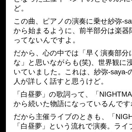
ど。
この曲、ピアノの演奏に乗せ紗弥
-sa
から始まるように、前半部分は楽器
ってないんですよ。
だから、心の中では「早く演奏部分
な」と思いながらも
(
笑
)
、世界観に
いていました。これは、紗弥
-saya-
人が詳しく話すと思うけど。
「白昼夢」の歌詞って、「
NIGHTM
から続いた物語になっているんです
だから主催ライブのときも、「
NIG
「白昼夢」という流れで演奏。ライ