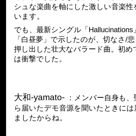
シュな楽曲を軸にした激しい音楽性
います。
でも、最新シングル「
Hallucinations
「白昼夢」で示したのが、切なさ
/
悲
押し出した壮大なバラード曲。初め
は衝撃でした。
大和
-yamato-
：
メンバー自身も、
ら届いたデモ音源を聞いたときには
ましたからね。