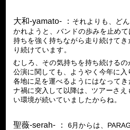
大和
-yamato- ：
それよりも、どん
かれようと、バンドの歩みを止めて
持ちを強く持ちながら走り続けてき
り続けています。
むしろ、その気持ちを持ち続けるの
公演に関しても、ようやく今年に入
各地に足を運べるようにはなってき
ナ禍に突入して以降は、ツアーさえ
い環境が続いていましたからね。
聖薇
-serah- ：
6
月からは、
PARAG