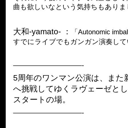
曲も欲しいなという気持ちもありま
大和
-yamato- ：
「
Autonomic imba
すでにライブでもガンガン演奏して
——————————-
5
周年のワンマン公演は、また
へ挑戦してゆくラヴェーゼと
スタートの場。
——————————-