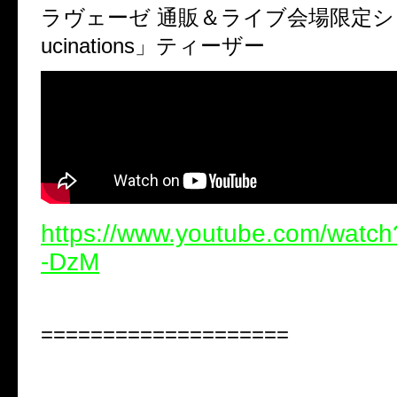
ラヴェーゼ 通販＆ライブ会場限定
ucinations
」ティーザー
https://www.youtube.com/watc
-DzM
====================