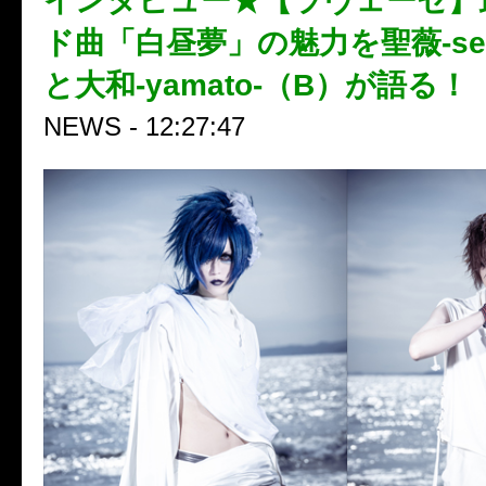
インタビュー★【ラヴェーゼ】
ド曲「白昼夢」の魅力を聖薇-ser
と大和-yamato-（B）が語る！
NEWS - 12:27:47