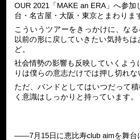
OUR 2021
「
MAKE an ERA
」へ参加
台・名古屋・大阪・東京とまわりま
こういうツアーをきっかけに、なる
以前の形に戻していきたい気持ちは
ど。
社会情勢の影響も反映していくよう
りは僕らの意志だけでは押し切れな
ただ、バンドとしてはいつだって積
く意識はしっかりと持っています。
――
7
月
15
日に恵比寿
club aim
を舞台