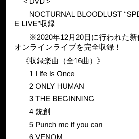
＜
DVD
＞
NOCTURNAL BLOODLUST
“
SP
E LIVE
”収録
※
2020
年
12
月
20
日に行われた新
オンラインライブを完全収録！
《収録楽曲（全
16
曲）》
1 Life is Once
2 ONLY HUMAN
3 THE BEGINNING
4
銃創
5 Punch me if you can
6 VENOM