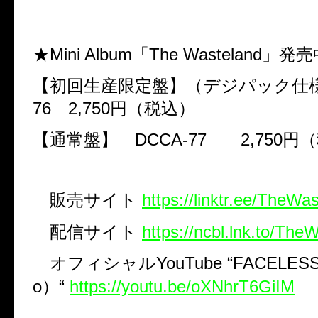
★Mini Album
「
The Wasteland
」発売
【初回生産限定盤】（デジパック
76
2,750
円（税込）
【通常盤】
DCCA-77
2,750
円（
販売サイト
https://linktr.ee/TheWa
配信サイト
https://ncbl.lnk.to/The
オフィシャル
YouTube
“
FACELES
o
）“
https://youtu.be/oXNhrT6GiIM