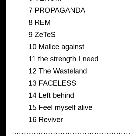
7 PROPAGANDA
8 REM
9 ZeTeS
10 Malice against
11 the strength I need
12 The Wasteland
13 FACELESS
14 Left behind
15 Feel myself alive
16 Reviver
…………………………………………