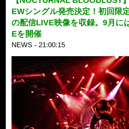
【NOCTURNAL BLOODLUST
EWシングル発売決定！初回限
の配信LIVE映像を収録。9月には6D
Eを開催
NEWS - 21:00:15