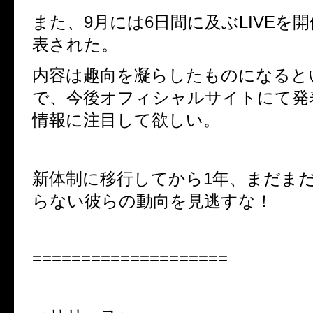
また、
9
月には
6
日間に及ぶLIVEを
表された。
内容は趣向を凝らしたものになると
で、
今後オフィシャルサイトにて発
情報に注目して欲しい。
新体制に移行してから
1
年、まだま
らない彼らの動向を見逃すな！
====================