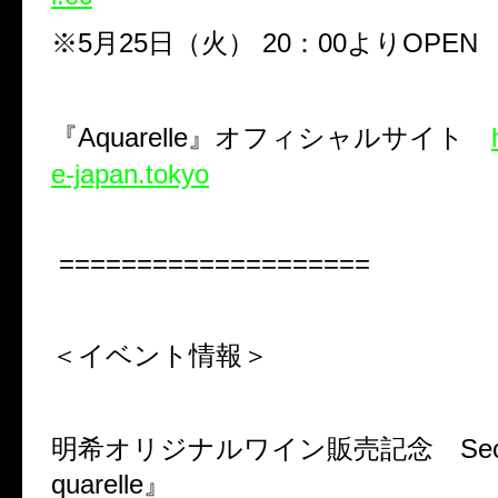
※
5
月
25
日（火）
20
：
00
より
OPEN
『
Aquarelle
』オフィシャルサイト
e-japan.tokyo
====================
＜イベント情報＞
明希オリジナルワイン販売記念
Sec
quarelle
』