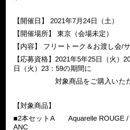
【開催日】
2021
年
7
月
24
日（土）
【開催場所】
東京（会場未定）
【内容】
フリートーク＆お渡し会
/
【応募資格】
2021
年
5
年
25
日（火）
2
日（火）
23
：
59
の期間に
対象商品をご購入いただい
【対象商品】
■
2
本セット
A
Aquarelle ROUGE / 
ANC