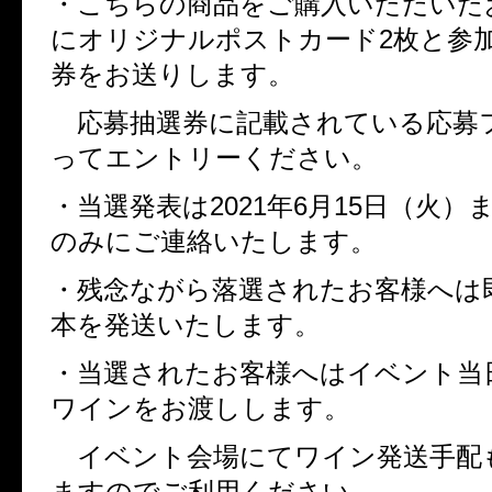
・こちらの商品をご購入いただいた
にオリジナルポストカード
2
枚と参
券をお送りします。
応募抽選券に記載されている応募
ってエントリーください。
・当選発表は
2021
年
6
月
15
日（火）
のみにご連絡いたします。
・残念ながら落選されたお客様へは
本を発送いたします。
・当選されたお客様へはイベント当
ワインをお渡しします。
イベント会場にてワイン発送手配
ますのでご利用ください。