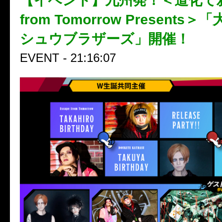
【イベント】九州発！＜道化て鴉 ×
from Tomorrow Present
シュウブラザーズ」開催！
EVENT - 21:16:07