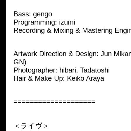
Bass: gengo
Programming: izumi
Recording & Mixing & Mastering Engin
Artwork Direction & Design: Jun Mi
GN)
Photographer: hibari, Tadatoshi
Hair & Make-Up: Keiko Araya
====================
＜ライヴ＞