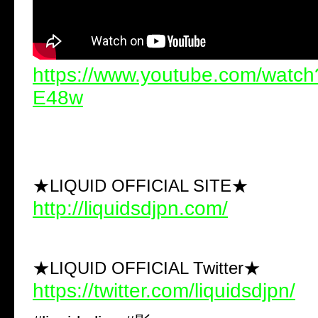
https://www.youtube.com/watc
E48w
★LIQUID OFFICIAL SITE★
http://liquidsdjpn.com/
★LIQUID OFFICIAL Twitter★
https://twitter.com/liquidsdjpn/