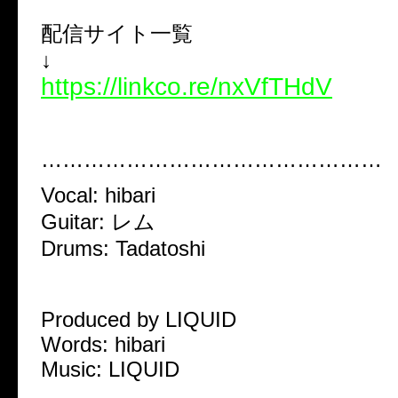
配信サイト一覧
↓
https://linkco.re/nxVfTHdV
…………………………………………
Vocal: hibari
Guitar: レム
Drums: Tadatoshi
Produced by LIQUID
Words: hibari
Music: LIQUID