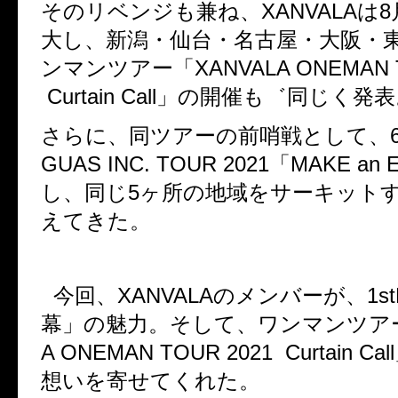
そのリベンジも兼ね、
XANVALA
は
8
大し、新潟・仙台・名古屋・大阪・
ンマンツアー「
XANVALA ONEMAN 
Curtain Call
」の開催も゛同じく発表
さらに、同ツアーの前哨戦として、
GUAS INC. TOUR 2021
「
MAKE an 
し、同じ
5
ヶ所の地域をサーキット
えてきた。
今回、
XANVALA
のメンバーが、
1s
幕」の魅力。そして、ワンマンツア
A ONEMAN TOUR 2021 Curtain Call
想いを寄せてくれた。