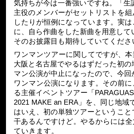
気持ちが今は一番強いですね。「生
主役のメンバーがセットリストを組
したりが恒例になっています。実は
に、自ら作曲をした新曲を用意して
そのお披露目も期待していてくださ
ワンマンツアーに関してですが、本
大阪と名古屋でやるはずだった初の
マン公演が中止になったので、今回
ワンマン公演になります。その前に
る主催イベントツアー「
PARAGUAS 
2021 MAKE an ERA
」を、同じ地域
はいえ、初の単独ツアーということ
干あるんですけど。やるからには全
ていきます。