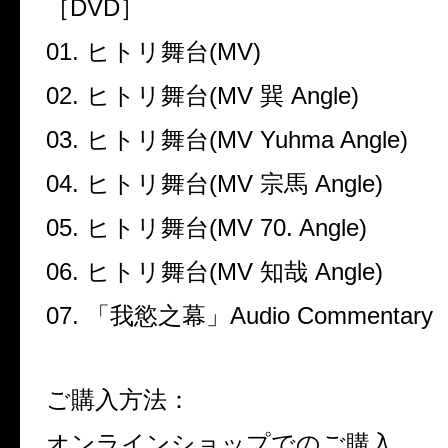
［
DVD
］
01.
ヒトリ舞台
(MV)
02.
ヒトリ舞台
(MV
巽
Angle)
03.
ヒトリ舞台
(MV Yuhma Angle)
04.
ヒトリ舞台
(MV
宗馬
Angle)
05.
ヒトリ舞台
(MV 70. Angle)
06.
ヒトリ舞台
(MV
知哉
Angle)
07.
「我慾之幕」
Audio Commentary
ご購入方法：
オンラインショップでのご購入