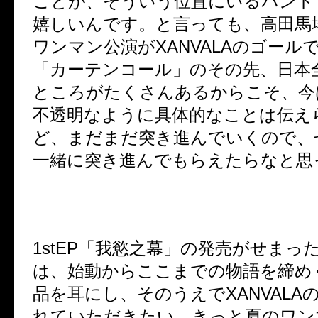
ことが、そういう位置にいるバンド
嬉しいんです。と言っても、高田馬
ワンマン公演が
XANVALA
のゴール
「カーテンコール」のその先、日本
ところがたくさんあるからこそ、今
不透明なように具体的なことは伝え
ど、まだまだ突き進んでいくので、
一緒に突き進んでもらえたらなと思
1stEP
「我慾之幕」の発売がせまっ
は、始動からここまでの物語を締め
品を耳にし、そのうえで
XANVALA
れていただきたい。きっと夏のワン