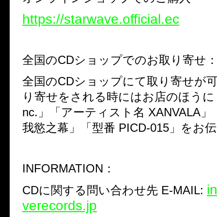
https://starwave.official.ec
全国の
CD
ショップでのお取り寄せ
全国の
CD
ショップにて取り寄せが
り寄せをされる時にはお店のほうに
nc.
」「アーティスト名
XANVALA
」
我慾之幕」「型番
PICD-015
」をお伝
INFORMATION
：
i
CD
に関する問い合わせ先
E-MAIL:
verecords.jp