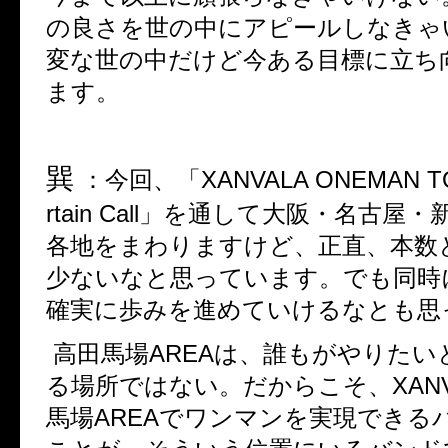
の良さを世の中にアピールしなきゃ
変な世の中だけど今ある目標に立ち
ます。
巽
：
今回、「
XANVALA ONEMAN TO
rtain Call
」を通して大阪・名古屋・
各地をまわりますけど、正直、本数
少ないなと思っています。でも同時
確実に歩みを進めていけるなとも思
高田馬場
AREA
は、誰もがやりたい
る場所ではない。だからこそ、
XAN
馬場
AREA
でワンマンを実現できる