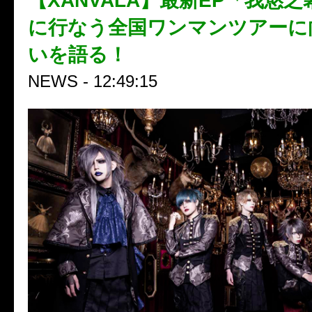
【XANVALA】最新EP「我慾
に行なう全国ワンマンツアーに
いを語る！
NEWS - 12:49:15