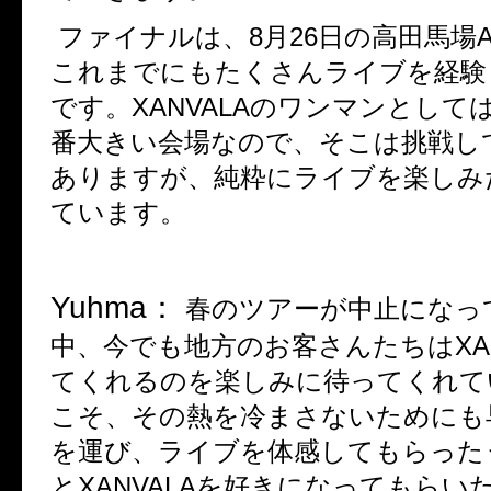
ファイナルは、
8
月
26
日の高田馬場
これまでにもたくさんライブを経験
です。
XANVALA
のワンマンとして
番大きい会場なので、そこは挑戦し
ありますが、純粋にライブを楽しみ
ています。
Yuhma：
春のツアーが中止になっ
中、今でも地方のお客さんたちは
XA
てくれるのを楽しみに待ってくれて
こそ、その熱を冷まさないためにも
を運び、ライブを体感してもらった
と
XANVALA
を好きになってもらい