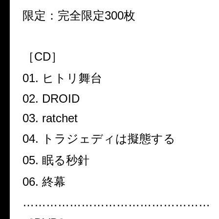
限定：完全限定
300
枚
［
CD
］
01.
ヒトリ舞台
02. DROID
03. ratchet
04.
トラジェディは擬態する
05.
眠る秒針
06.
終幕
…………………………………………