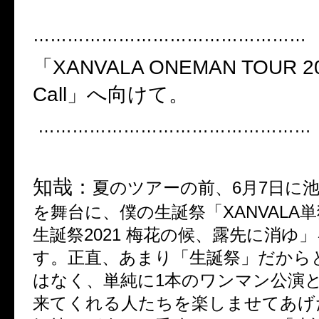
…………………………………………
「
XANVALA ONEMAN TOUR 202
Call
」へ向けて。
…………………………………………
知哉：
夏のツアーの前、
6
月
7
日に
を舞台に、僕の生誕祭「
XANVALA
単
生誕祭
2021
梅花の候、露先に消ゆ」
す。正直、あまり「生誕祭」だから
はなく、単純に
1
本のワンマン公演
来てくれる人たちを楽しませてあげ