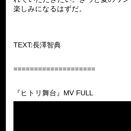
楽しみになるはずだ。
TEXT:
長澤智典
====================
『ヒトリ舞台』
MV FULL