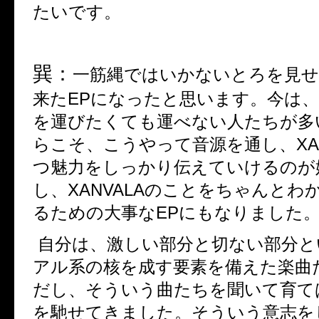
たいです。
巽：
一筋縄ではいかないとろを見
来た
EP
になったと思います。今は
を運びたくても運べない人たちが多
らこそ、こうやって音源を通し、
XA
つ魅力をしっかり伝えていけるのが
し、
XANVALA
のことをちゃんとわ
るための大事な
EP
にもなりました
自分は、激しい部分と切ない部分と
アル系の核を成す要素を備えた楽曲
だし、そういう曲たちを聞いて育て
を馳せてきました。そういう意志を