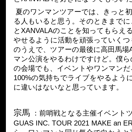
夏のワンマンツアーでは、きっと
る人もいると思う。そのときまでに
と
XANVALA
のことを知ってもらえ
やせるように活動を頑張っていくつ
のうえで、ツアーの最後に高田馬場
マン公演をやるわけですけど。僕ら
の会場でも、イベントやワンマンだ
100%
の気持ちでライブをやるよう
に違いはないなと思っています。
宗馬
：
前哨戦となる主催イベント
GUAS INC. TOUR 2021 MAKE an E