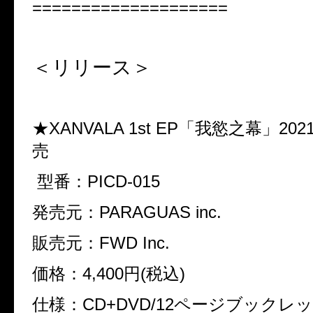
====================
＜リリース＞
★XANVALA 1st EP
「我慾之幕」
202
売
型番：
PICD-015
発売元：
PARAGUAS inc.
販売元：
FWD Inc.
価格：
4,400
円
(
税込
)
仕様：
CD+DVD/12
ページブックレ