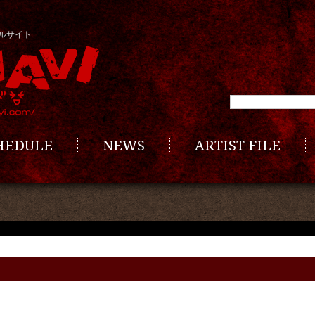
ルサイト
CHEDULE
NEWS
ARTIST FILE