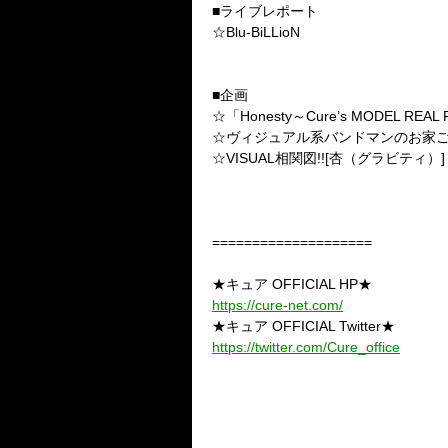
■ライブレポート
☆Blu-BiLLioN
■企画
☆「Honesty～Cure’s MODEL RE
☆ヴィジュアル系バンドマンのお家ごはん
☆VISUAL相関図!![杏（グラビティ）]
====================
★キュア OFFICIAL HP★
https://cure-net.com/
★キュア OFFICIAL Twitter★
https://twitter.com/Cure_office