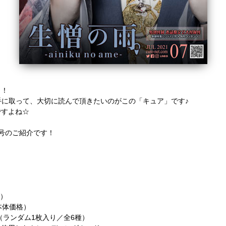
！！
と手に取って、大切に読んで頂きたいのがこの「キュア」です♪
ですよね☆
最新号のご紹介です！
売）
（本体価格）
（ランダム1枚入り／全6種）