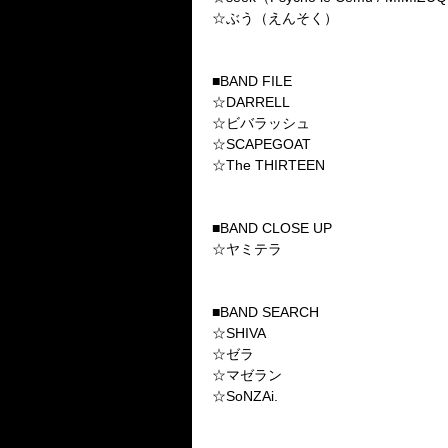
☆ぶう（えんそく）
■BAND FILE
☆DARRELL
☆ビバラッシュ
☆SCAPEGOAT
☆The THIRTEEN
■BAND CLOSE UP
☆ヤミテラ
■BAND SEARCH
☆SHIVA
☆ゼラ
☆マゼラン
☆SoNZAi.