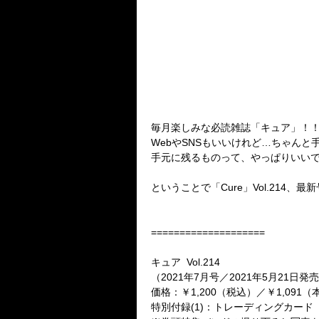
毎月楽しみな必読雑誌「キュア」！
WebやSNSもいいけれど…ちゃん
手元に残るものって、やっぱりいい
ということで「Cure」Vol.214、
====================
キュア Vol.214
（2021年7月号／2021年5月21日発
価格：￥1,200（税込）／￥1,091
特別付録(1)：トレーディングカード