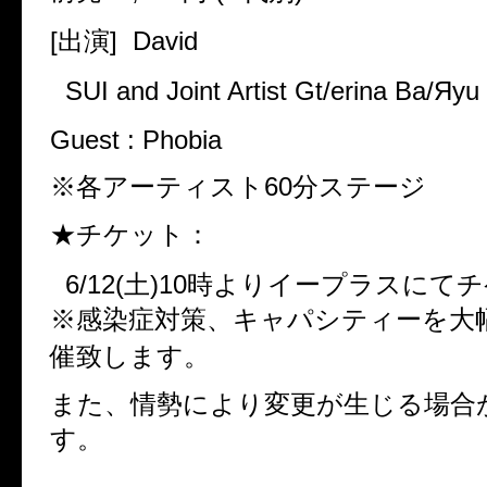
[出演] David
SUI and Joint Artist Gt/erina Ba/Яy
Guest : Phobia
※各アーティスト60分ステージ
★チケット：
6/12(土)10時よりイープラスにて
※感染症対策、キャパシティーを大
催致します。
また、情勢により変更が生じる場合
す。