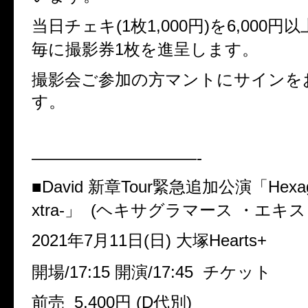
当日チェキ(1枚1,000円)を6,000
毎に撮影券1枚を進呈します。
撮影会ご参加の方マントにサインを
す。
——————————-
■David 新章Tour緊急追加公演「Hexagr
xtra-」 (ヘキサグラマース ・エキ
2021年7月11日(日) 大塚Hearts+
開場/17:15 開演/17:45 チケット
前売 5,400円 (D代別)