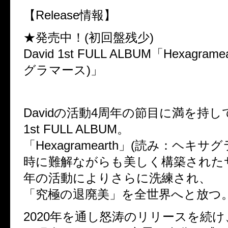
【Release情報】
★発売中！(初回盤残少)
David 1st FULL ALBUM「Hexagram
グラマース)」
Davidの活動4周年の節目に満を持
1st FULL ALBUM。
「Hexagramearth」(読み：ヘキサ
時に難解ながらも美しく構築された
年の活動によりさらに洗練され、
「究極の退廃美」を全世界へと放つ
2020年を通し怒涛のリリースを続け、