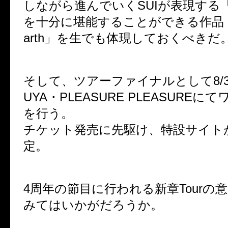
しながら進んでいくSUIが表現する
を十分に堪能することができる作品「He
arth」を生でも体現しておくべきだ
そして、ツアーファイナルとして8/31(
UYA・PLEASURE PLEASURE
を行う。
チケット発売に先駆け、特設サイト
定。
4周年の節目に行われる新章Tourの
みてはいかがだろうか。