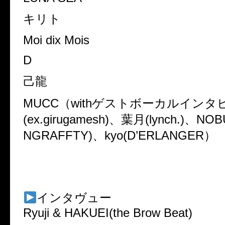
キリト
Moi dix Mois
D
己龍
MUCC（withゲストボーカルイン
(ex.girugamesh)、葉月(lynch.)、NO
NGRAFFTY)、kyo(D’ERLANGER）
インタヴュー
Ryuji & HAKUEI(the Brow Beat)