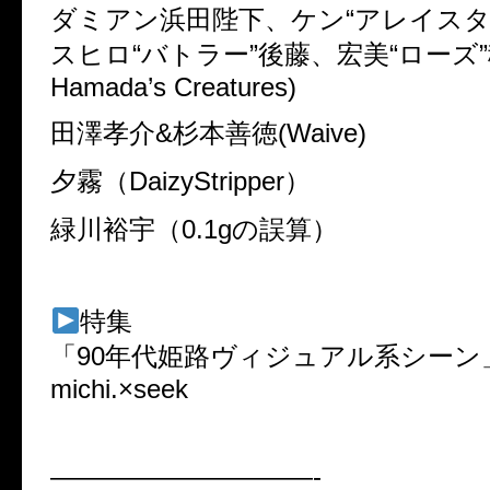
ダミアン浜田陛下、ケン“アレイスタ
スヒロ“バトラー”後藤、宏美“ローズ”稲
Hamada’s Creatures)
田澤孝介&杉本善徳(Waive)
夕霧（DaizyStripper）
緑川裕宇（0.1gの誤算）
特集
「90年代姫路ヴィジュアル系シーン
michi.×seek
——————————-