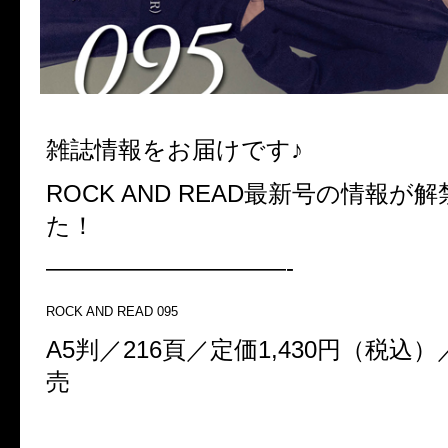
雑誌情報をお届けです♪
ROCK AND READ最新号の情報が
た！
——————————-
ROCK AND READ 095
A5判／216頁／定価1,430円（税込）
売