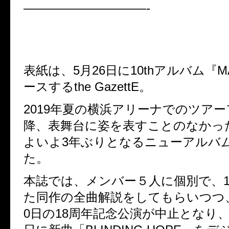
——————————-
表紙は、5月26日に10thアルバム『
ースするthe GazettE。
2019年夏の横浜アリーナでのツア
降、表舞台に姿を表すことのなかっ
よいよ3年ぶりとなるニューアルバ
た。
本誌では、メンバー５人に個別で、1
た同作の全曲解説をしてもらいつつ、2
0日の18周年記念公演が中止となり、2