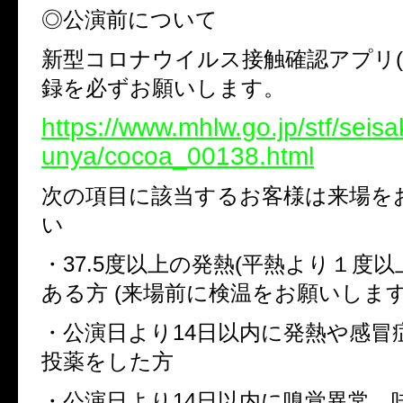
◎公演前について
新型コロナウイルス接触確認アプリ(C
録を必ずお願いします。
https://www.mhlw.go.jp/stf/seisa
unya/cocoa_00138.html
次の項目に該当するお客様は来場を
い
・37.5度以上の発熱(平熱より１度以
ある方 (来場前に検温をお願いします
・公演日より14日以内に発熱や感冒
投薬をした方
・公演日より14日以内に嗅覚異常、