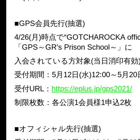
■GPS会員先行(抽選)
4/26(月)時点で“GOTCHAROCKA officia
「GPS～GR’s Prison School～」に
入会されている方対象(当日消印有効
受付期間：5月12日(水)12:00～5月20日
受付URL：
https://eplus.jp/gps2021/
制限枚数：各公演1会員様1申込2枚
■オフィシャル先行(抽選)