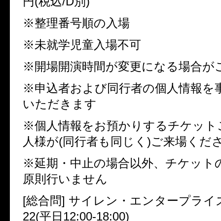
円(税込/D別)
※整理番号順の入場
※未就学児童入場不可
※開場開演時間が変更になる場合が
※申込者および同行者の個人情報を
いただきます
※個人情報をお預かりするチケット
人様が(同行者も同じく)ご来場くだ
※延期・中止の場合以外、チケット
原則行いません
[総合問] サイレン・エンタープライズ 03
22(平日12:00-18:00)