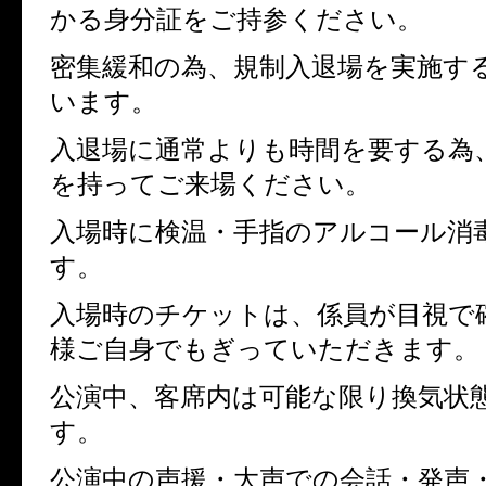
かる身分証をご持参ください。
密集緩和の為、規制入退場を実施す
います。
入退場に通常よりも時間を要する為
を持ってご来場ください。
入場時に検温・手指のアルコール消
す。
入場時のチケットは、係員が目視で
様ご自身でもぎっていただきます。
公演中、客席内は可能な限り換気状
す。
公演中の声援・大声での会話・発声