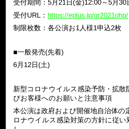
受付期間：5月21日(金)12:00～5月30日
受付URL：
https://eplus.jp/gr2021ohp/
制限枚数：各公演お1人様1申込2枚
■一般発売(先着)
6月12日(土)
新型コロナウイルス感染予防・拡散
びお客様へのお願いと注意事項
本公演は政府および開催地自治体の
ロナウイルス感染対策の方針に従い