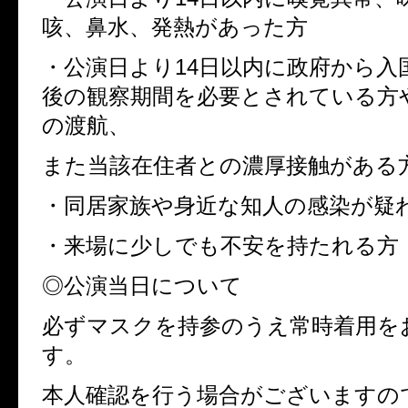
咳、鼻水、発熱があった方
・公演日より14日以内に政府から入
後の観察期間を必要とされている方
の渡航、
また当該在住者との濃厚接触があ
・同居家族や身近な知人の感染が疑
・来場に少しでも不安を持たれる方
◎公演当日について
必ずマスクを持参のうえ常時着用を
す。
本人確認を行う場合がございますの