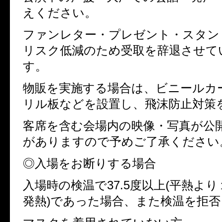
えください。
ファンレター・プレゼント・スタン
リスク低減のため受取を辞退させて
す。
物販を実施する場合は、ビニールカ
リル板などを設置し、飛沫防止対策
客席を含む会場内の映像・写真が公
がありますので予めご了承ください
◎入場をお断りする場合
入場時の検温で37.5度以上(平熱よ
発熱)であった場合、また検温を拒