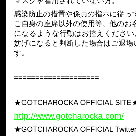
マスクを着用されていない方。
感染防止の措置や係員の指示に従っ
ご自身の座席以外の使用等、他のお
になるような行動はお控えください
妨げになると判断した場合はご退場
す。
====================
★GOTCHAROCKA OFFICIAL SITE
http://www.gotcharocka.com/
★GOTCHAROCKA OFFICIAL Twitte