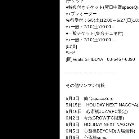
[チケット]
●特典付きチケット(翌日中野spac
e+プレオーダー
先行受付：6/5(土)12:00～6/27(日)18:
e+一般：7/10(土)10:00～
●一般チケット(集合チェキ付)
e+一般：7/10(土)10:00～
[出演]
Sick²
[問]Veats SHIBUYA 03-5467-6390
====================
その他ワンマン情報
5月3日 仙台spaceZero
5月15日 HOLIDAY NEXT NAGOY
5月16日 心斎橋JUZA(FC限定)
6月2日 今池GROW(FC限定)
6月3日 HOLIDAY NEXT NAGOYA
6月5日 心斎橋BEYOND(入場無料)
6月6日 心斎橋soma