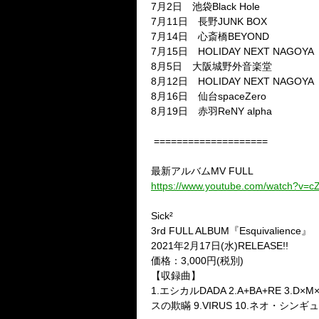
7月2日 池袋Black Hole
7月11日 長野JUNK BOX
7月14日 心斎橋BEYOND
7月15日 HOLIDAY NEXT NAGOYA
8月5日 大阪城野外音楽堂
8月12日 HOLIDAY NEXT NAGOYA
8月16日 仙台spaceZero
8月19日 赤羽ReNY alpha
====================
最新アルバムMV FULL
https://www.youtube.com/watch?v=
Sick²
3rd FULL ALBUM『Esquivalience』
2021年2月17日(水)RELEASE!!
価格：3,000円(税別)
【収録曲】
1.エシカルDADA 2.A+BA+RE 3.D
スの欺瞞 9.VIRUS 10.ネオ・シンギュラリテ