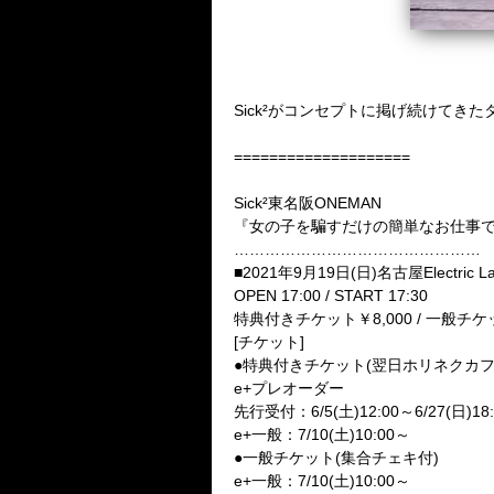
Sick²がコンセプトに掲げ続けて
====================
Sick²東名阪ONEMAN
『女の子を騙すだけの簡単なお仕事
…………………………………………
■2021年9月19日(日)名古屋Electric La
OPEN 17:00 / START 17:30
特典付きチケット￥8,000 / 一般チケ
[チケット]
●特典付きチケット(翌日ホリネクカ
e+プレオーダー
先行受付：6/5(土)12:00～6/27(日)18:
e+一般：7/10(土)10:00～
●一般チケット(集合チェキ付)
e+一般：7/10(土)10:00～