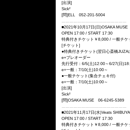
[出演]
Sick²
[問]ELL 052-201-5004
…………………………………………
■2021年10月17日(日)OSAKA MUSE
OPEN 17:00 / START 17:30
特典付きチケット￥8,000 / 一般チケ
[チケット]
●特典付きチケット(翌日心斎橋JUZ
e+プレオーダー
先行受付：6/5(土)12:00～6/27(日)18:
e+一般：7/10(土)10:00～
●一般チケット(集合チェキ付)
e+一般：7/10(土)10:00～
[出演]
Sick²
[問]OSAKA MUSE 06-6245-5389
…………………………………………
■2021年11月17日(水)Veats SHIBUYA
OPEN 17:00 / START 17:30
特典付きチケット￥8,000 / 一般チケ