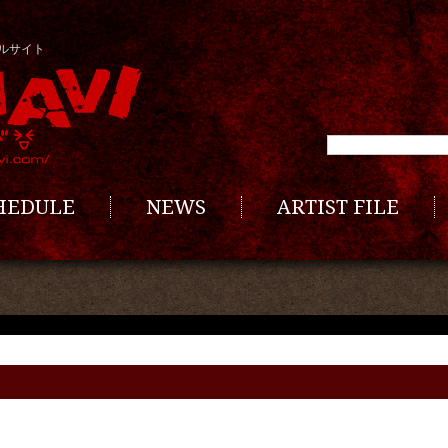
ルサイト
CHEDULE
NEWS
ARTIST FILE