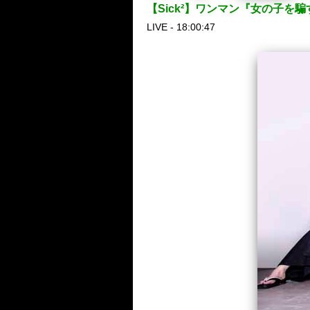
【Sick²】ワンマン『女の子
LIVE - 18:00:47