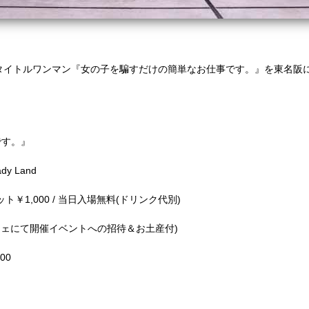
きたタイトルワンマン『女の子を騙すだけの簡単なお仕事です。』を東名阪
です。』
dy Land
ット￥1,000 / 当日入場無料(ドリンク代別)
フェにて開催イベントへの招待＆お土産付)
00