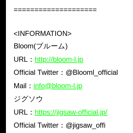
====================
<INFORMATION>
Bloom(ブルーム)
URL：
http://bloom-l.jp
Official Twitter：@Blooml_official
Mail：
info@bloom-l.jp
ジグソウ
URL：
https://jigsaw-official.jp/
Official Twitter：@jigsaw_offi