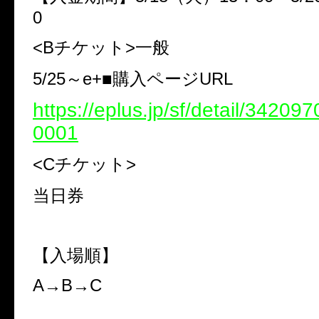
0
<Bチケット>一般
5/25～e+■購入ページURL
https://eplus.jp/sf/detail/3420
0001
<Cチケット>
当日券
【入場順】
A→B→C