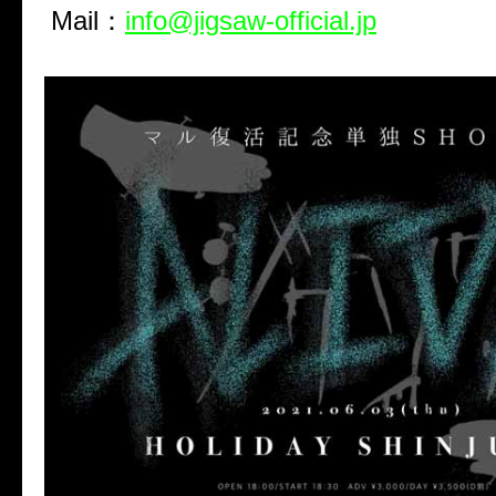
Mail：
info@jigsaw-official.jp