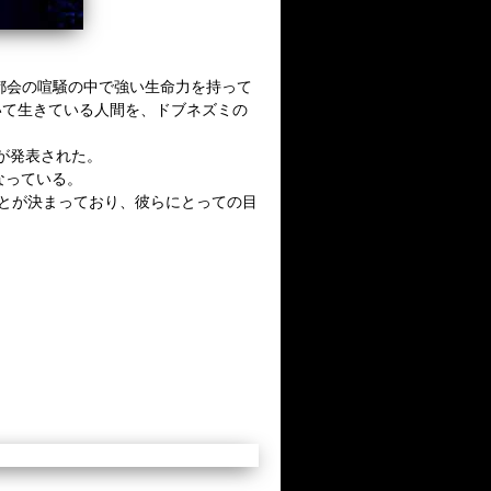
都会の喧騒の中で強い生命力を持って
いて生きている人間を、ドブネズミの
ブが発表された。
となっている。
ことが決まっており、彼らにとっての目