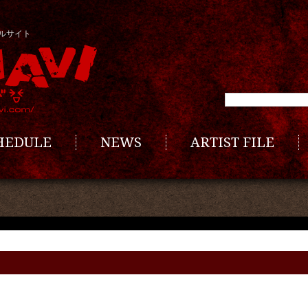
ルサイト
CHEDULE
NEWS
ARTIST FILE