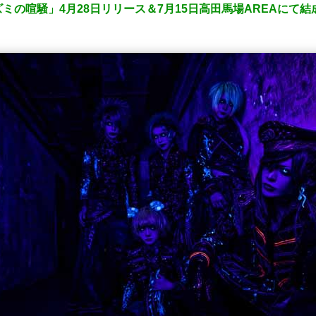
ミの喧騒」4月28日リリース＆7月15日高田馬場AREAにて