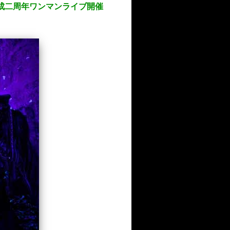
結成二周年ワンマンライブ開催