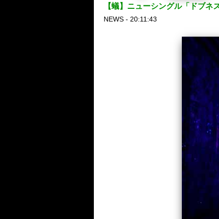
【蟻】ニューシングル「ドブネズ
NEWS - 20:11:43