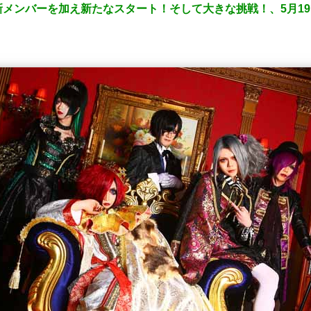
ンバーを加え新たなスタート！そして大きな挑戦！、5月19日 N