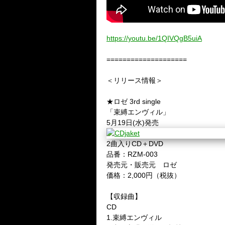
https://youtu.be/1QIVQgB5uiA
====================
＜リリース情報＞
★ロゼ 3rd single
「束縛エンヴィル」
5月19日(水)発売
2曲入りCD＋DVD
品番：RZM-003
発売元・販売元 ロゼ
価格：2,000円（税抜）
【収録曲】
CD
1.束縛エンヴィル