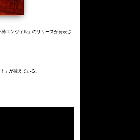
e「束縛エンヴィル」のリリースが発表さ
せ！！」が控えている。