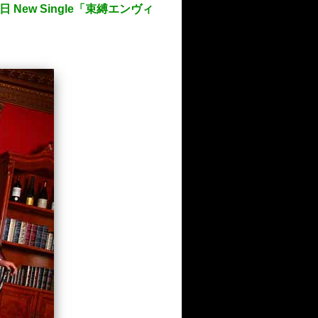
ew Single「束縛エンヴィ