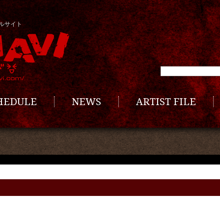
ルサイト
CHEDULE
NEWS
ARTIST FILE