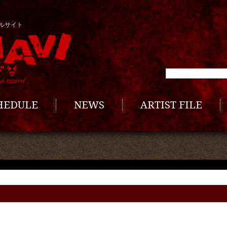
ルサイト
CHEDULE
NEWS
ARTIST FILE