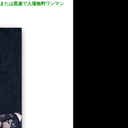
9 虜または黒服で入場無料ワンマン