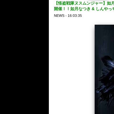
【怪盗戦隊ヌスムンジャー】如月な
開催！！如月なつき & しんや
NEWS - 16:03:35