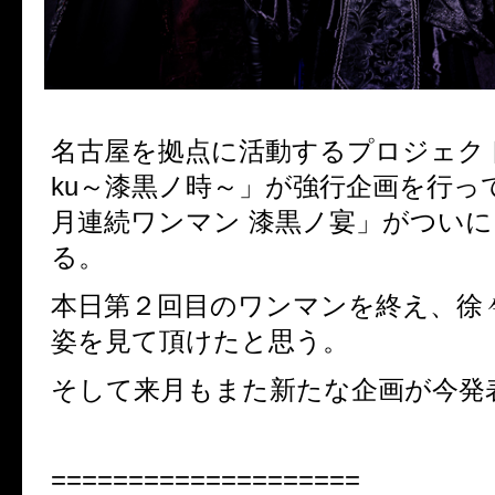
名古屋を拠点に活動するプロジェクト
ku～漆黒ノ時～」が強行企画を行っ
月連続ワンマン 漆黒ノ宴」がつい
る。
本日第２回目のワンマンを終え、徐
姿を見て頂けたと思う。
そして来月もまた新たな企画が今発
====================