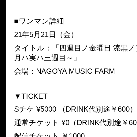
■ワンマン詳細
21年5月21日（金）
タイトル：「四週目ノ金曜日 漆黒ノ宴 v
月ハ実ハ三週目～」
会場：NAGOYA MUSIC FARM
▼TICKET
Sチケ ¥5000 （DRINK代別途￥600）
通常チケット ¥0（DRINK代別途￥60
配信チケット ￥1000