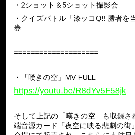
・2ショット＆5ショット撮影会
・クイズバトル「漆ッコQ!! 勝者を当
券
====================
・「嘆きの空」MV FULL
https://youtu.be/R8dYv5F58jk
そして上記の「嘆きの空」も収録さ
端音源カード「夜空に映る悲劇の街