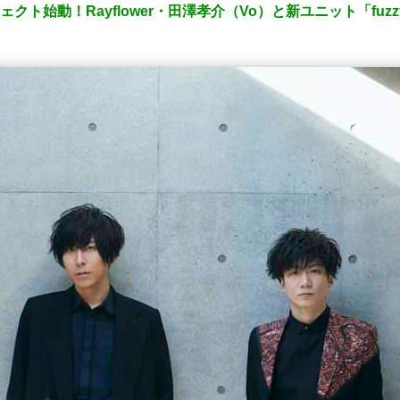
ジェクト始動！Rayflower・田澤孝介（Vo）と新ユニット「fuzz