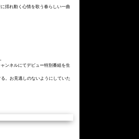
安に揺れ動く心情を歌う春らしい一曲
。
。
Tubeチャンネルにてデビュー特別番組を生
解禁する。お見逃しのないようにしていた