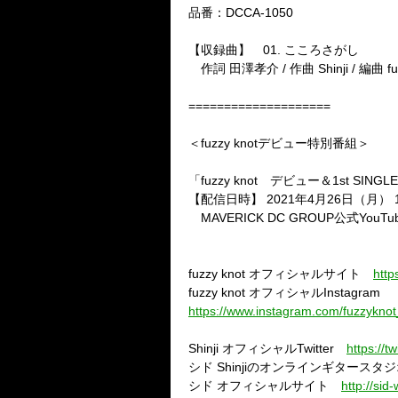
品番：DCCA-1050
【収録曲】 01. こころさがし
作詞 田澤孝介 / 作曲 Shinji / 編曲 fuz
====================
＜fuzzy knotデビュー特別番組＞
「fuzzy knot デビュー＆1st 
【配信日時】 2021年4月26日（月） 
MAVERICK DC GROUP公式You
fuzzy knot オフィシャルサイト
http
fuzzy knot オフィシャルInstagram
https://www.instagram.com/fuzzyknot_o
Shinji オフィシャルTwitter
https://tw
シド Shinjiのオンラインギタース
シド オフィシャルサイト
http://sid-