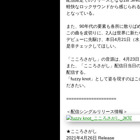
配信限定でのリリースとなる1st SI
軽快なロックサウンドから感じられ
となっている。
また、90年代の要素も各所に散りば
この曲を皮切りに、2人は世界に新た
デビューに先駆け、本日4月21日（水）
是非チェックしてほしい。
「こころさがし」の音源は、4月23日（金
また、「こころさがし」配信日当日の4
配信する。
「fuzzy knot」として姿を現すの
だきたい。
====================
＜配信シングルリリース情報＞
★こころさがし
2021年4月26日 Release