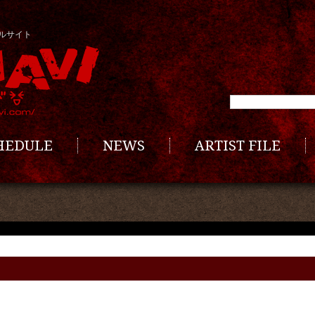
ルサイト
CHEDULE
NEWS
ARTIST FILE