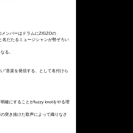
メンバーはドラムにZIGZOの
たYUKI、と名だたるミュージシャンが勢ぞろい
となる。
い”音楽を発信する、として名付けら
にすることがfuzzy knotをやる理
澤の突き抜けた歌声によって織りなさ