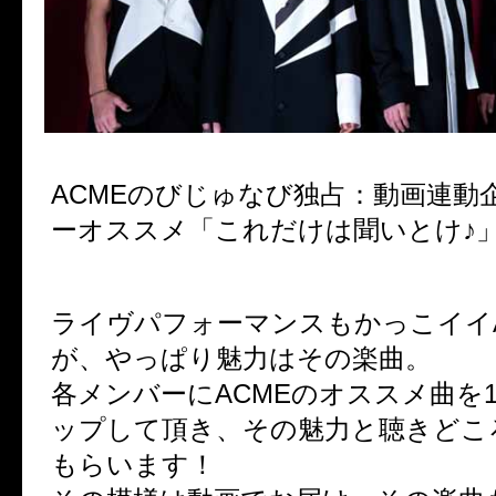
ACMEのびじゅなび独占：動画連動
ーオススメ「これだけは聞いとけ♪」
ライヴパフォーマンスもかっこイイA
が、やっぱり魅力はその楽曲。
各メンバーにACMEのオススメ曲を
ップして頂き、その魅力と聴きどこ
もらいます！