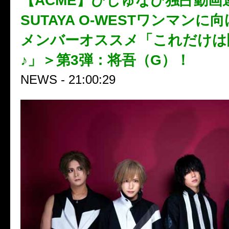
【ACME】びじゅなび独占動画
SUTAYA O-WESTワンマンに
メンバーオススメ「これだけは
♪」＞第3弾：将吾（G）！
NEWS - 21:00:29