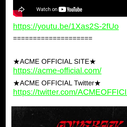
https://youtu.be/1Xas2S-2fUo
====================
★ACME OFFICIAL SITE★
https://acme-official.com/
★ACME OFFICIAL Twitter★
https://twitter.com/ACMEOFFIC