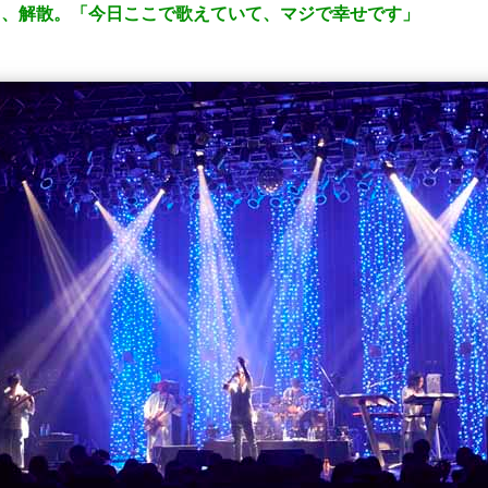
LioN、解散。「今日ここで歌えていて、マジで幸せです」