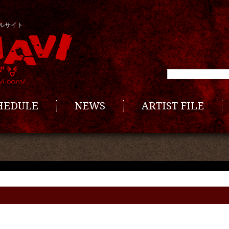
ルサイト
CHEDULE
NEWS
ARTIST FILE