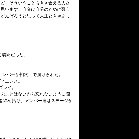
けど、そういうことも向き合える力さ
と思います。自分は自分のために歌う
らがんばろうと思って人生と向きあっ
る瞬間だった。
ナンバーが相次いで届けられた。
ディエンス。
プレイ。
叫ぶことはないから忘れないように聞
を締め括り、メンバー達はステージか