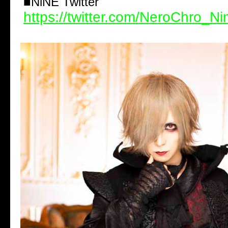
■NiNE Twitter
https://twitter.com/NeroChro_Ni