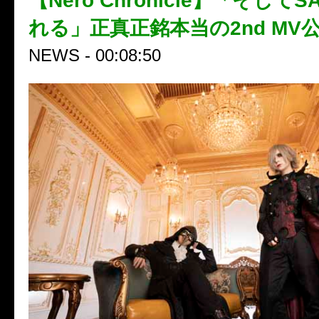
【Nero Chronicle】「そして
れる」正真正銘本当の2nd MV
NEWS - 00:08:50