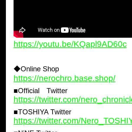
https://youtu.be/KQapl9AD60c
◆Online Shop
https://nerochro.base.shop/
■Official Twitter
https://twitter.com/nero_chronicl
■TOSHIYA Twitter
https://twitter.com/Nero_TOSHI