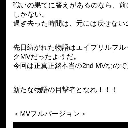
戦いの果てに答えがあるのなら、前
しかない。
過ぎ去った時間は、元には戻せない
先日紡がれた物語はエイプリルフル
クMVだったようだ。
今回は正真正銘本当の2nd MVなの
新たな物語の目撃者となれ！！！
＜MVフルバージョン＞