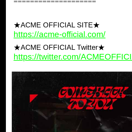
====================
★ACME OFFICIAL SITE★
https://acme-official.com/
★ACME OFFICIAL Twitter★
https://twitter.com/ACMEOFFIC