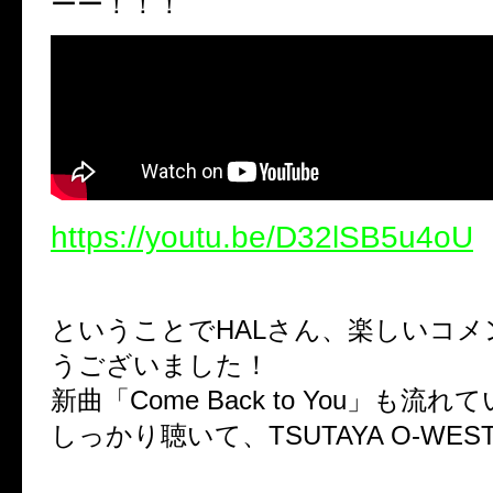
ーー！！！
https://youtu.be/D32lSB5u4oU
ということでHALさん、楽しいコ
うございました！
新曲「Come Back to You」も流
しっかり聴いて、TSUTAYA O-WE