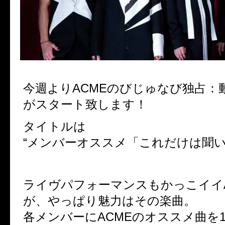
今週よりACMEのびじゅなび独占：
がスタート致します！
タイトルは
“メンバーオススメ「これだけは聞い
ライヴパフォーマンスもかっこイイA
が、やっぱり魅力はその楽曲。
各メンバーにACMEのオススメ曲を