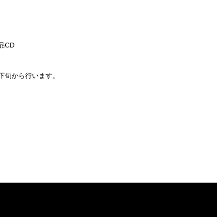
品CD
下旬から行います。