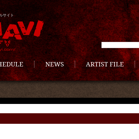
ルサイト
CHEDULE
NEWS
ARTIST FILE