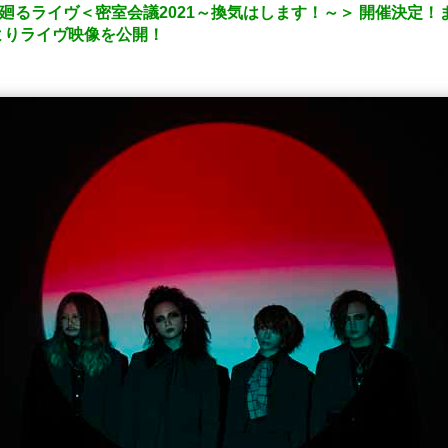
を廻るライヴ＜密室会議2021～換気はします！～＞ 開催決定
DVDよりライヴ映像を公開！