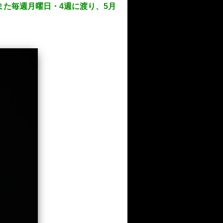
！また毎週月曜日・4週に渡り、5月