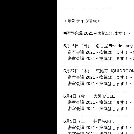
====================
＜最新ライヴ情報＞
■密室会議
2021
～換気はします！～
…………………………………………
5
月
16
日（日） 名古屋
Electric Lady
密室会議
2021
～換気はします！～
密室会議
2021
～換気はします！～
…………………………………………
5
月
27
日（木） 恵比寿
LIQUIDROO
密室会議
2021
～換気はします！～
密室会議
2021
～換気はします！～
…………………………………………
6
月
4
日（金） 大阪
MUSE
密室会議
2021
～換気はします！～
密室会議
2021
～換気はします！～
…………………………………………
6
月
5
日（土） 神戸
VARIT.
密室会議
2021
～換気はします！～
密室会議
2021
～換気はします！～