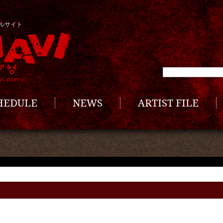
ルサイト
CHEDULE
NEWS
ARTIST FILE