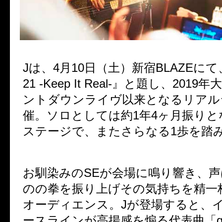
Jは、4月10日（土）新宿BLAZEにて、『
21 -Keep It Real-』と題し、201
ントダウンライヴ以来となるリアル
催。ソロとしては約1年4ヶ月振りと
ステージで、またさらなる1歩を踏
お馴染みのSEが会場に鳴り響き、
のの拳を振り上げその気持ちを精一
オーディエンス。Jが登場すると、
ースラインが高揚感を煽る代表曲「go 