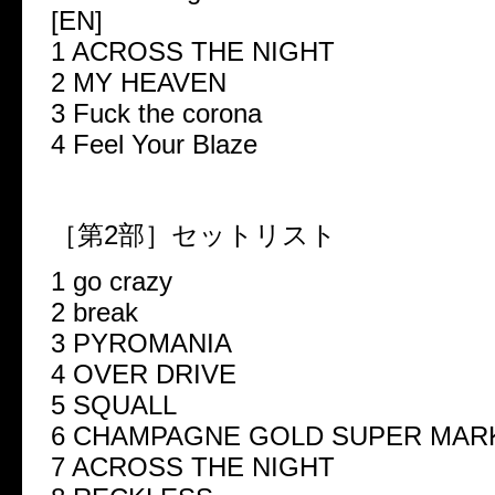
[EN]
1 ACROSS THE NIGHT
2 MY HEAVEN
3 Fuck the corona
4 Feel Your Blaze
［第2部］セットリスト
1 go crazy
2 break
3 PYROMANIA
4 OVER DRIVE
5 SQUALL
6 CHAMPAGNE GOLD SUPER MAR
7 ACROSS THE NIGHT