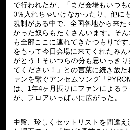
で行われたが、「まだ会場もいつも
0％入れちゃいけなかったり、他に
規制がある中で、全国各地から来た
かった奴らもたくさんいます。そん
も全部ここに連れてきたつもりです
をもって今日会場に来てくれたみん
がとう！そいつらの分も思いっきり
てください！」との言葉に続き放た
ァンを繋ぐアンセムソング「PYROM
は、1年4ヶ月振りにファンによる
が、フロアいっぱいに広がった。
中盤、珍しくセットリストを間違え