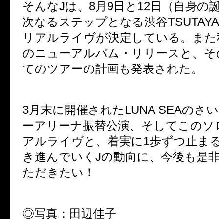
そんなJは、8月9日と12日（自身の
次なるステップとなる渋谷TSUTAYA 
リアルライヴが決定している。また
のニューアルバム・リリースと、そ
てのツアーの計画も発表された。
3月末に開催されたLUNA SEAのさ
ーアリーナ振替公演、そしてこのソ
アルライヴと、着実に1歩ずつ止ま
き進んでいくJの動向に、今後も是
ただきたい！
◎写真：田辺佳子