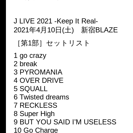
J LIVE 2021 -Keep It Real-
2021年4月10日(土) 新宿BLAZE
［第1部］セットリスト
1 go crazy
2 break
3 PYROMANIA
4 OVER DRIVE
5 SQUALL
6 Twisted dreams
7 RECKLESS
8 Super High
9 BUT YOU SAID I’M USELESS
10 Go Charge