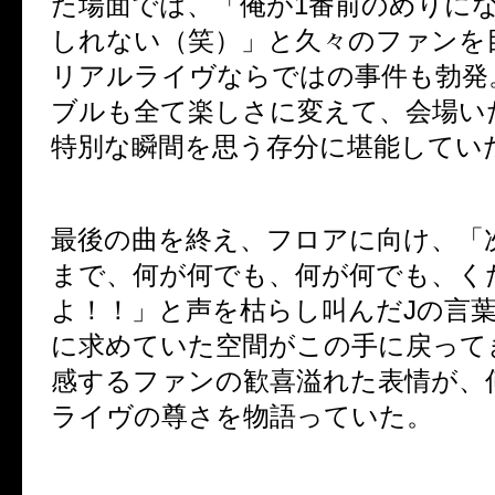
た場面では、「俺が1番前のめりに
しれない（笑）」と久々のファンを
リアルライヴならではの事件も勃発
ブルも全て楽しさに変えて、会場い
特別な瞬間を思う存分に堪能してい
最後の曲を終え、フロアに向け、「
まで、何が何でも、何が何でも、く
よ！！」と声を枯らし叫んだJの言
に求めていた空間がこの手に戻って
感するファンの歓喜溢れた表情が、
ライヴの尊さを物語っていた。