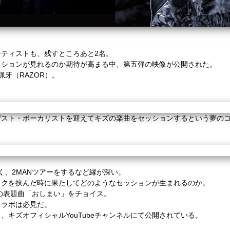
ティストも、残すところあと2名。
ッションが見れるのか期待が高まる中、第五弾の映像が公開された。
牙（RAZOR）。
ゲスト・ボーカリストを迎えてキズの楽曲をセッションするという夢の
く、2MANツアーをするなど縁が深い。
イクを挟んだ時に果たしてどのようなセッションが生まれるのか。
LEの表題曲「おしまい」をチョイス。
コラボは必見だ。
、キズオフィシャルYouTubeチャンネルにて公開されている。