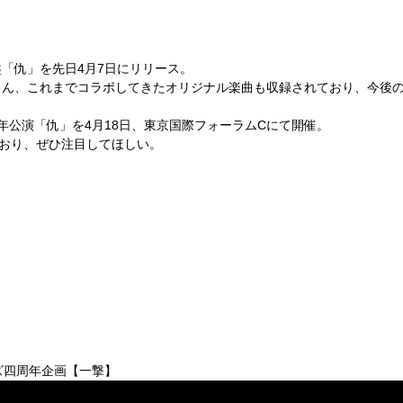
「仇」を先日4月7日にリリース。
ろん、これまでコラボしてきたオリジナル楽曲も収録されており、今後
年公演「仇」を4月18日、東京国際フォーラムCにて開催。
ており、ぜひ注目してほしい。
 キズ四周年企画【一撃】