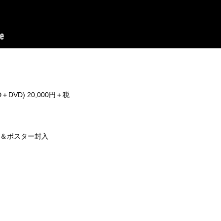
＋DVD) 20,000円＋税
ー＆ポスター封入