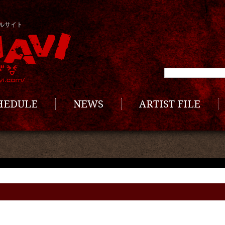
ルサイト
CHEDULE
NEWS
ARTIST FILE