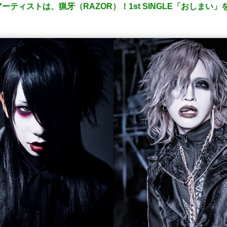
ティストは、猟牙（RAZOR）！1st SINGLE「おしまい