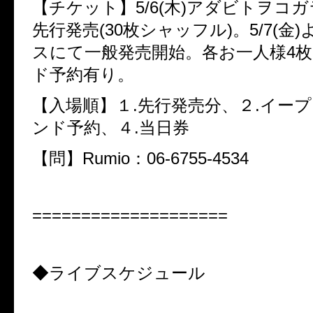
【チケット】5/6(木)アダビトヲコ
先行発売(30枚シャッフル)。5/7(金
スにて一般発売開始。各お一人様4
ド予約有り。
【入場順】１.先行発売分、２.イープ
ンド予約、４.当日券
【問】Rumio：06-6755-4534
====================
◆ライブスケジュール