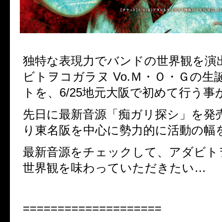
独特な表現力でバンドの世界観を演
ビトヲコガラヌ Vo.Ｍ・Ｏ・Ｇの生
トを、6/25地元大阪で初めて行う事
先日に最新音源「痴ガリ探シ」を発
り東名阪を中心に勢力的に活動の幅
最新音源をチェックして、アダビト
世界観を味わっていただきたい…
====================