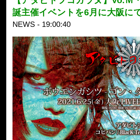
【アダビトヲコガラヌ】Vo.Ｍ
誕主催イベントを6月に大阪に
NEWS - 19:00:40