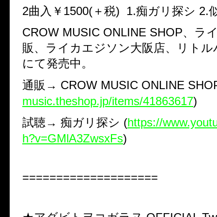
2曲入￥1500(＋税) 1.痴ガリ探シ 2
CROW MUSIC ONLINE SHOP、
販、ライカエジソン大阪店、リトル
にて発売中。
通販→ CROW MUSIC ONLINE SHOP
music.theshop.jp/items/41863617
)
試聴→ 痴ガリ探シ (
https://www.yout
h?v=GMlA3ZwsxFs
)
====================