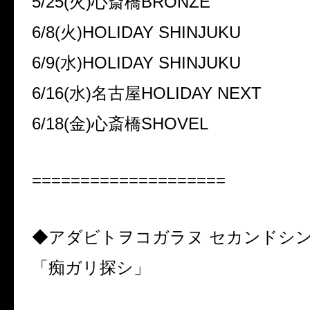
5/25(火)心斎橋BRONZE
6/8(火)HOLIDAY SHINJUKU
6/9(水)HOLIDAY SHINJUKU
6/16(水)名古屋HOLIDAY NEXT
6/18(金)心斎橋SHOVEL
====================
◆アダビトヲコガラヌ セカンドシ
「痴ガリ探シ」