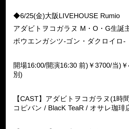
◆6/25(金)大阪LIVEHOUSE Rumio
アダビトヲコガラヌ M・O・G生誕
ボウエンガシツ-ゴン・ダクロイロ-
開場16:00/開演16:30 前)￥3700/当)
別)
【CAST】アダビトヲコガラヌ(1時間
コピバン / BlacK TeaR / オサレ珈琲