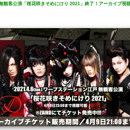
 無観客公演「桜花咲きそめにけり 2021」終了！アーカイブ視聴