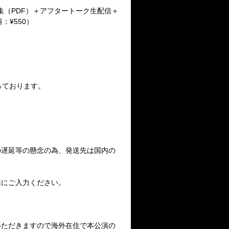
集（PDF）＋アフタートーク生配信＋
：¥550）
っております。
の遅延等の懸念の為、発送先は国内の
様にご入力ください。
いただきますので海外在住で本公演の