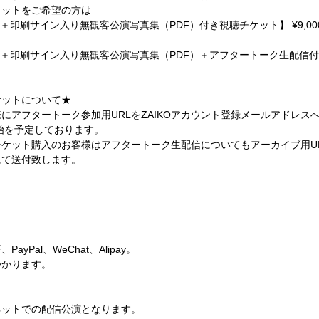
ケットをご希望の方は
＋印刷サイン入り無観客公演写真集（PDF）付き視聴チケット】 ¥9,00
＋印刷サイン入り無観客公演写真集（PDF）＋アフタートーク生配信付き視
ケットについて★
にアフタートーク参加用URLをZAIKOアカウント登録メールアドレス
開始を予定しております。
ケット購入のお客様はアフタートーク生配信についてもアーカイブ用U
にて送付致します。
Pal、WeChat、Alipay。
かかります。
ネットでの配信公演となります。