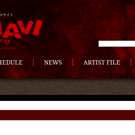
ルサイト
CHEDULE
NEWS
ARTIST FILE