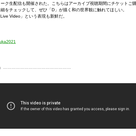
ーク生配信も開催された。こちらはアーカイブ視聴期間にチケットご購
詳細をチェックして、ぜひ「D」が描く和の世界観に触れてほしい。
ive Video」という表現も新鮮だ。
ら
-ouka2021
1」…………………………………………