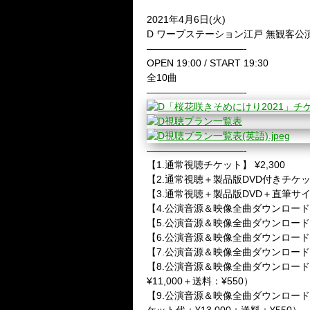
2021年4月6日(火)
D ワープステーション江戸 無観客公演
——————————-
OPEN 19:00 /
START 19:30
全10曲
——————————-
——————————-
【1.通常視聴チケット】 ¥2,300
【2.通常視聴＋製品版DVD付きチケット】
【3.通常視聴＋製品版DVD＋直筆サイン
【4.公演音源＆映像全曲ダウンロード付
【5.公演音源＆映像全曲ダウンロード
【6.公演音源＆映像全曲ダウンロード＋
【7.公演音源＆映像全曲ダウンロード
【8.公演音源＆映像全曲ダウンロード
¥11,000＋送料：¥550）
【9.公演音源＆映像全曲ダウンロード