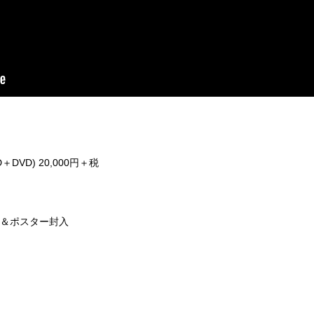
＋DVD) 20,000円＋税
ー＆ポスター封入