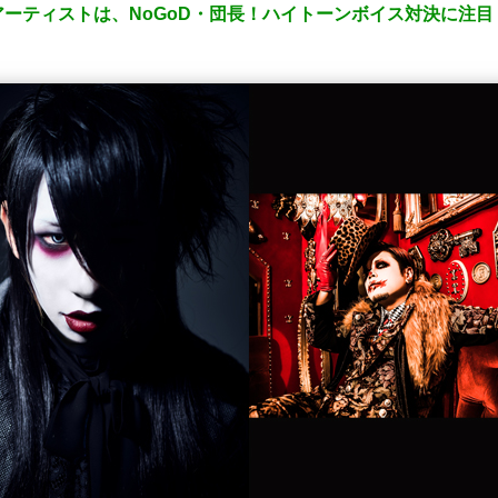
ーティストは、NoGoD・団長！ハイトーンボイス対決に注目