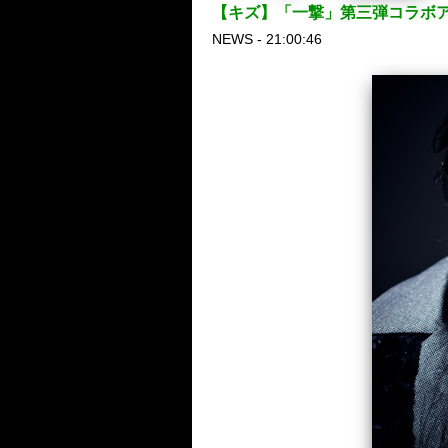
【キズ】「一撃」第三弾コラボア
NEWS - 21:00:46