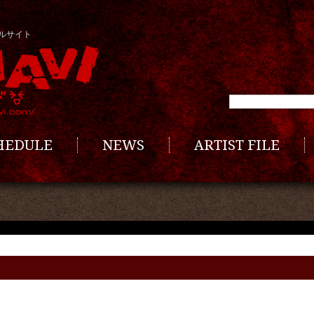
ルサイト
CHEDULE
NEWS
ARTIST FILE