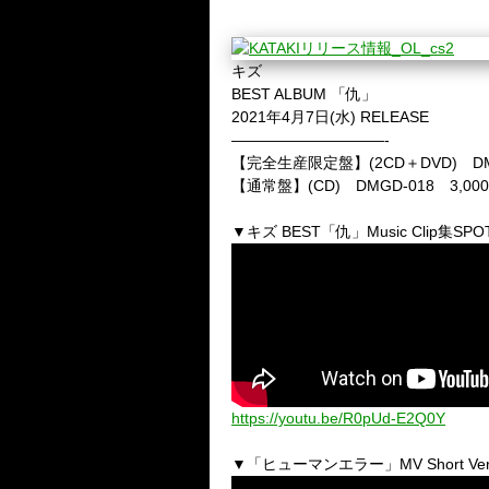
キズ
BEST ALBUM 「仇」
2021年4月7日(水) RELEASE
——————————-
【完全生産限定盤】(2CD＋DVD) DMG
【通常盤】(CD) DMGD-018 3,0
▼キズ
BEST
「仇」
Music Clip
集
SPO
https://youtu.be/R0pUd-E2Q0Y
▼「ヒューマンエラー」
MV Short Ver