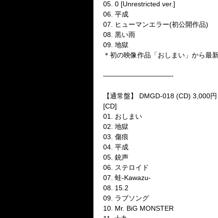
05. 0 [Unrestricted ver.]
06. 平成
07. ヒューマンエラー(初公開作品)
08. 黒い雨
09. 地獄
＊初の映像作品「おしまい」から最新
——————————-
【通常盤】 DMGD-018 (CD) 3,000円
[CD]
01. おしまい
02. 地獄
03. 傷痕
04. 平成
05. 銃声
06. ステロイド
07. 蛙-Kawazu-
08. 15.2
09. ラブソング
10. Mr. BiG MONSTER