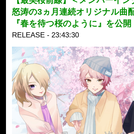
【最美桜前線】＜メンバーイン
怒涛の3ヵ月連続オリジナル曲配
『春を待つ桜のように』を公開
RELEASE - 23:43:30