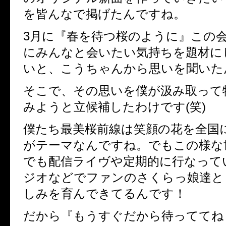
を皆んなで掲げたんですね。
3
月に『春を待つ桜のように』この
にみんなと会いたい気持ちを題材に
いと、こうちゃんから思いを聞いた
そこで、その思いを僕が汲み取って
みようと立候補したわけです
(
笑
)
僕たち最美桜前線は笑顔の花を全国
がテーマなんですね。でもこの様な
でも配信ライヴや定期的に行なって
ジオなどでファンのさくらっ娘達と
しみを育んできてるんです！
だから『もうすぐだから待っててね