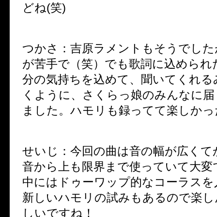
どね
(
笑
)
つかさ：吉原ラメントもそうでした
が苦手で（笑）でも歌詞に込められ
分の気持ちを込めて、聞いてくれる
くように、さくらっ娘のみんなに届
ました。ハモリも録ってて楽しかっ
せいじ：今回の曲は音の幅が広くて
音から上も限界まで使っていて大変
中にはドゥーワップ的なコーラスを
新しいハモリの試みもあるので楽し
しいですね！