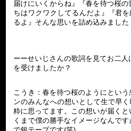
届けにいくからね』『春を待つ桜の
ちはワクワクしてるんだよ』『君を
るよ』そんな思いを詰め込みました
ーーせいじさんの歌詞を見てお二人
を受けましたか？
こうき：春を待つ桜のようにという
ンのみんなへの想いとして生で早く
粋に思ってます。この想いが届くと
くまで僕の勝手なイメージなんです
で銀テープです
(
笑
)