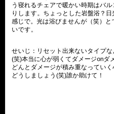
う寝れるチェアで暖かい時期はバル
りします。ちょっとした岩盤浴？日
感じで。光は浴びませんが（笑）と
いです。
せいじ：リセット出来ないタイプな
(
笑
)
本当に心が弱くてダメージ
on
ダ
どんとダメージが積み重なっていく
どうしましょう
(
笑
)
誰か助けて！