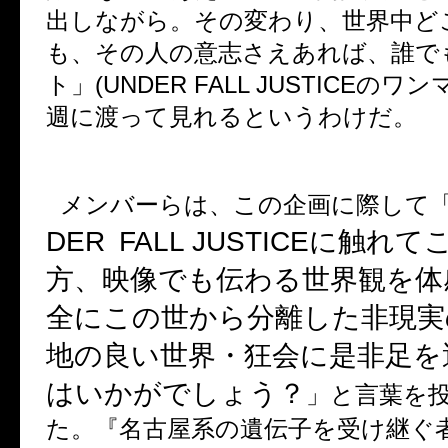
出しながら。その変わり、世界中ど
も、その人の意志さえあれば、誰で
ト」
(UNDER FALL JUSTICE
のワン
週に渡って見れるというわけだ。
メンバーらは、この企画に際して
DER
FALL JUSTICE
に触れて
方、映像でも伝わる世界観を体
全にこの世から分離した非現実
地の良い世界・狂会に是非足を
はいかがでしょう？
」と言葉を
た。『名古屋系の遺伝子を受け継ぐ