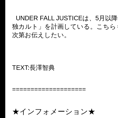
UNDER FALL JUSTICE
は、
5
月以降
独カルト」を計画している。こちら
次第お伝えしたい。
TEXT:
長澤智典
====================
★インフォメーション★