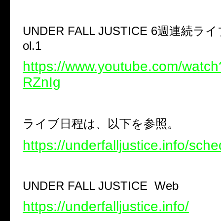
UNDER FALL JUSTICE 6
週連続ライ
ol.1
https://www.youtube.com/watc
RZnIg
ライブ日程は、以下を参照。
https://underfalljustice.info/sche
UNDER FALL JUSTICE
Web
https://underfalljustice.info/