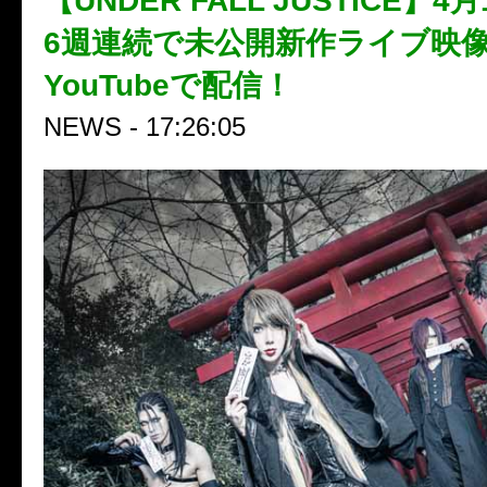
【UNDER FALL JUSTICE】
6週連続で未公開新作ライブ映像をt
YouTubeで配信！
NEWS - 17:26:05