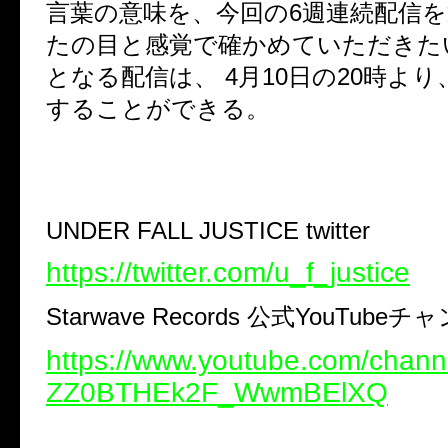
言葉の意味を、今回の
6
週連続配信
たの目と感覚で確かめていただきた
となる配信は、
4
月
10
日の
20
時より
することができる。
UNDER FALL JUSTICE twitter
https://twitter.com/u_f_justice
Starwave Records
公式
YouTube
チャ
https://www.youtube.com/cha
ZZ0BTHEk2F_WwmBElXQ